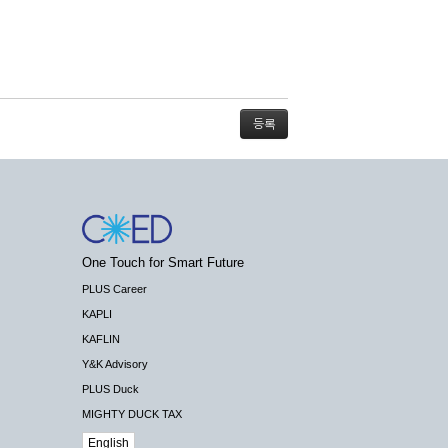
스가 불가능할 경우 회사는 사전 공지나 예고 없
One Touch for Smart Future
배상하지 않습니다.
PLUS Career
KAPLI
KAFLIN
Y&K Advisory
PLUS Duck
 수 있도록 최선의 노력을 다하여야 합니다.
MIGHTY DUCK TAX
기관 등의 합법적인 요구가 있는 경우에는 해당
English