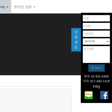
ity
온라인 상담
간
편
상
담
한국: 02-561-6306
미국: 917-460-1419
FAQ