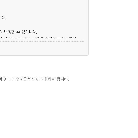
니다.
여 변경할 수 있습니다.
후의 계속적인 서비스 이용은 약관의 변경사항에
며 영문과 숫자를 반드시 포함해야 합니다.
심사, 승낙함으로써 성립하며, 회사는 신청자
우에는 해당 아이디를 해지하고 재가입해야 합니
 권리를 제한할 수 있습니다.