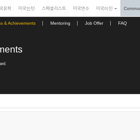
국유학
미국인턴
스페셜리스트
미국연수
미국이민
Commun
ss & Achievements
Mentoring
Job Offer
FAQ
ments
ard.