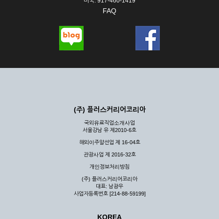
미국: 917-460-1419
FAQ
(주) 플러스커리어코리아
국외유료직업소개사업
서울강남 유 제2010-6호
해외이주알선업 제 16-04호
관광사업 제 2016-32호
개인정보처리방침
(주) 플러스커리어코리아
대표: 남광우
사업자등록번호 [214-88-59199]
KOREA