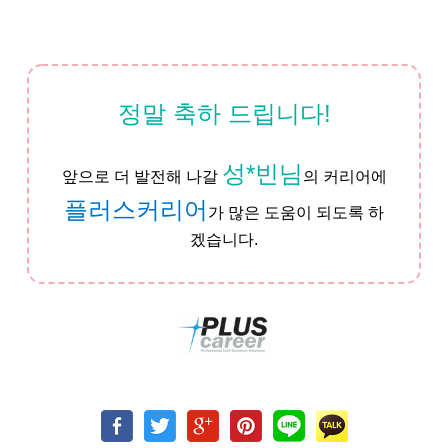
정말 축하 드립니다!
성*빈님
앞으로 더 발전해 나갈
의 커리어에
플러스커리어
가 많은 도움이 되도록 하
겠습니다.