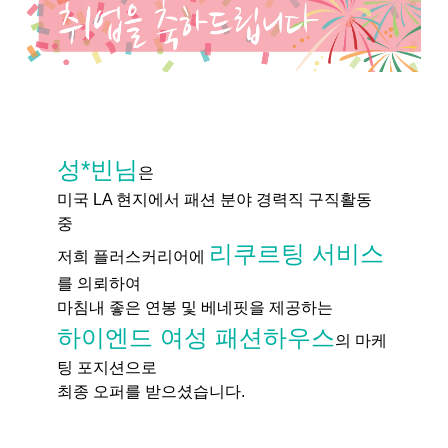
성*빈님
은
미국 LA 현지에서 패션 분야 경력직 구직활동
중
리쿠르팅 서비스
저희 플러스커리어에
를 의뢰하여
마침내 좋은 연봉 및 베네핏을 제공하는
하이엔드 여성 패션하우스
의 마케
팅 포지션으로
최종 오퍼를 받으셨습니다.