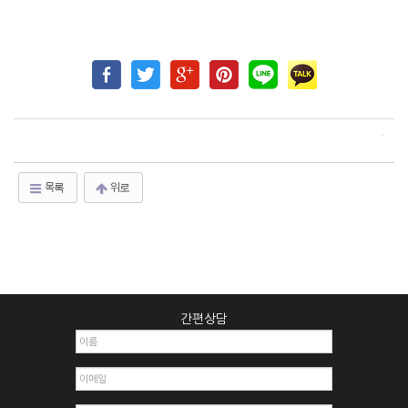
목록
위로
간편상담