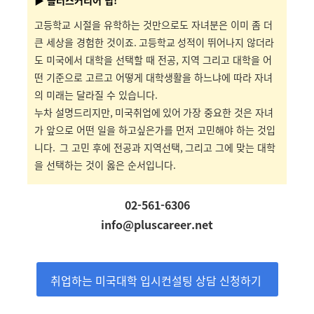
▶ 플러스커리어 팁!
고등학교 시절을 유학하는 것만으로도 자녀분은 이미 좀 더
큰 세상을 경험한 것이죠
. 고등학교
성적이 뛰어나지 않더라
도 미국에서 대학을 선택할 때 전공, 지역 그리고 대학을 어
떤 기준으로 고르고 어떻게 대학생활을 하느냐에 따라 자녀
의 미래는 달라질 수 있습니다
.
누차 설명드리지만
, 미국취업에 있어
가장 중요한 것은 자녀
가 앞으로 어떤 일을 하고싶은가를 먼저 고민해야 하는 것입
니다.
그 고민 후에 전공과 지역선택
,
그리고 그에 맞는 대학
을 선택하는 것이 옳은 순서입니다.
02-561-6306
info@pluscareer.net
취업하는 미국대학 입시컨설팅 상담 신청하기