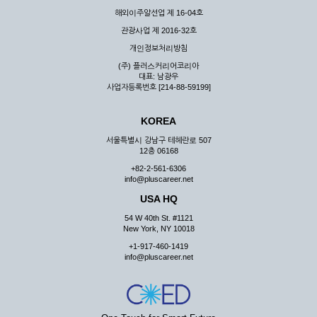
해외이주알선업 제 16-04호
관광사업 제 2016-32호
개인정보처리방침
(주) 플러스커리어코리아
대표: 남광우
사업자등록번호 [214-88-59199]
KOREA
서울특별시 강남구 테헤란로 507
12층 06168
+82-2-561-6306
info@pluscareer.net
USA HQ
54 W 40th St. #1121
New York, NY 10018
+1-917-460-1419
info@pluscareer.net