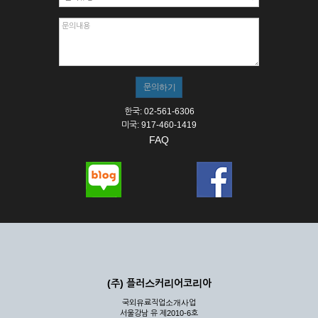
한국: 02-561-6306
미국: 917-460-1419
FAQ
(주) 플러스커리어코리아
국외유료직업소개사업
서울강남 유 제2010-6호