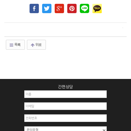
목록
위로
간편상담