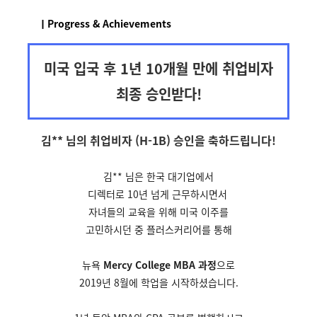
ㅣProgress & Achievements
미국 입국 후 1년 10개월 만에 취업비자
최종 승인받다!
김** 님의 취업비자 (H-1B) 승인을
축하드립니다!
김** 님은 한국 대기업에서
디렉터로 10년 넘게 근무하시면서
자녀들의 교육을 위해 미국
이주를
고민하시던 중
플러스커리어를 통해
뉴욕
Mercy College MBA 과정
으로
2019년 8월에 학업을 시작하셨습니다.