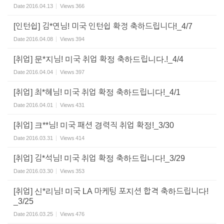
Date
2016.04.13
Views
366
[인턴쉽] 김*연님! 미국 인턴쉽 확정 축하드립니다!_4/7
Date
2016.04.08
Views
394
[취업] 문*지님! 미국 취업 확정 축하드립니다.!_4/4
Date
2016.04.04
Views
397
[취업] 최*혜님! 미국 취업 확정 축하드립니다!_4/1
Date
2016.04.01
Views
431
[취업] 크**님! 미국 패션 경력직 취업 확정!_3/30
Date
2016.03.31
Views
414
[취업] 김*석님! 미국 취업 확정 축하드립니다!_3/29
Date
2016.03.30
Views
353
[취업] 신*리님! 미국 LA 마케팅 포지션 합격 축하드립니다!
_3/25
Date
2016.03.25
Views
476