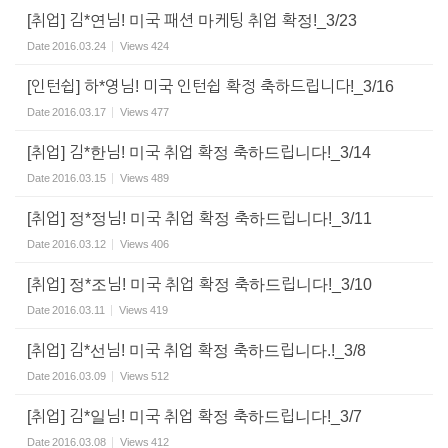
[취업] 김*연님! 미국 패션 마케팅 취업 확정!_3/23
Date
2016.03.24
Views
424
[인턴쉽] 하*영님! 미국 인턴쉽 확정 축하드립니다!_3/16
Date
2016.03.17
Views
477
[취업] 김*한님! 미국 취업 확정 축하드립니다!_3/14
Date
2016.03.15
Views
489
[취업] 정*정님! 미국 취업 확정 축하드립니다!_3/11
Date
2016.03.12
Views
406
[취업] 정*조님! 미국 취업 확정 축하드립니다!_3/10
Date
2016.03.11
Views
419
[취업] 김*선님! 미국 취업 확정 축하드립니다.!_3/8
Date
2016.03.09
Views
512
[취업] 김*일님! 미국 취업 확정 축하드립니다!_3/7
Date
2016.03.08
Views
412