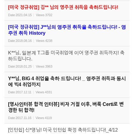
[미국 정규취업] 김** 님의 영주권 취득을 축하드립니다!
Date
2021.04.15
Views
3702
[미국 정규취업] J**님의 영주권 취득을 축하드립니다! - 영
주권 취득 History
Date
2018.08.16
Views
4238
K**님, 일본계 T그룹 미국취업에 이어 영주권 취득까지! 축
하드립니다.
Date
2018.01.25
Views
3963
Y**님, BIG 4 취업을 축하 드립니다! _ 영주권 취득과 동시
에 빅4 취업까지
Date
2017.12.11
Views
4331
[영사인터뷰 합격 인터뷰] 비자 거절 이후, 버룩 Certi로 변
경한 뒤 합격!
Date
2017.11.16
Views
4119
[인턴쉽] 신*영님! 미국 인턴쉽 확정 축하드립니다!_4/12