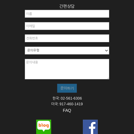
간편상담
한국: 02-561-6306
미국: 917-460-1419
FAQ