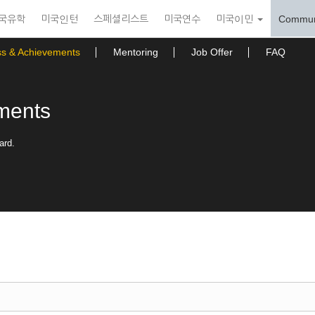
국유학
미국인턴
스페셜리스트
미국연수
미국이민
Commun
ss & Achievements
Mentoring
Job Offer
FAQ
ments
ard.