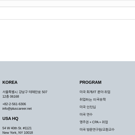
KOREA
PROGRAM
서울특별시 강남구 테헤란로 507
미국 회계/IT 분야 취업
12층 06168
취업하는 미국유학
+82-2-561-6306
미국 인턴십
info@pluscareer.net
미국 연수
USA HQ
영주권 + CPA + 취업
54 W 40th St. #1121
미국 방문연구원/교환교수
New York, NY 10018