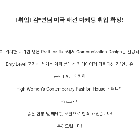
[취업] 김*연님 미국 패션 마케팅 취업 확정
!
 위치한 디자인 명문 Pratt Institute에서 Communication Design을 전
Enry Level 포지션 서치를 저희 플러스 커리어에게 의뢰하신 김*연님은
금일 LA에 위치한
High Women's Contemporary Fashion House 컴퍼니인
Rxxxxx에
좋은 연봉 및 베네핏 조건으로 합격 하셨습니다!
축하드립니다!