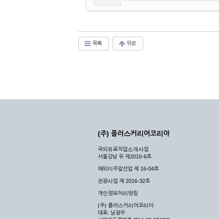
목록
위로
(주) 플러스커리어코리아
국외유료직업소개사업
서울강남 유 제2010-6호
해외이주알선업 제 16-04호
관광사업 제 2016-32호
개인정보처리방침
(주) 플러스커리어코리아
대표: 남광우