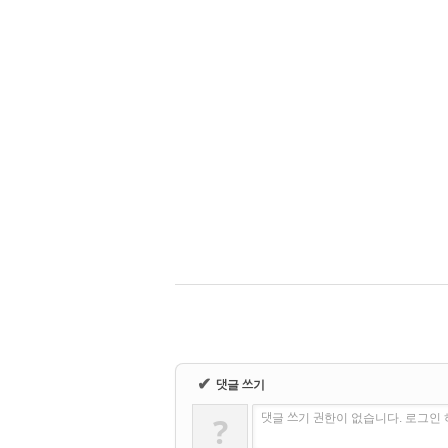
✔
댓글 쓰기
?
댓글 쓰기 권한이 없습니다. 로그인