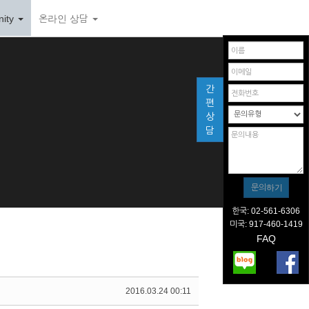
ity
온라인 상담
간
편
상
담
한국: 02-561-6306
미국: 917-460-1419
FAQ
2016.03.24 00:11