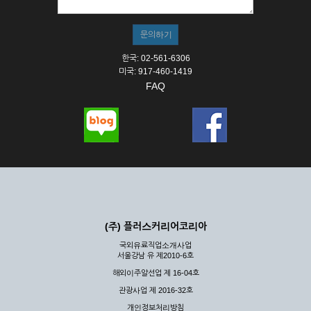
한국: 02-561-6306
미국: 917-460-1419
FAQ
(주) 플러스커리어코리아
국외유료직업소개사업
서울강남 유 제2010-6호
해외이주알선업 제 16-04호
관광사업 제 2016-32호
개인정보처리방침