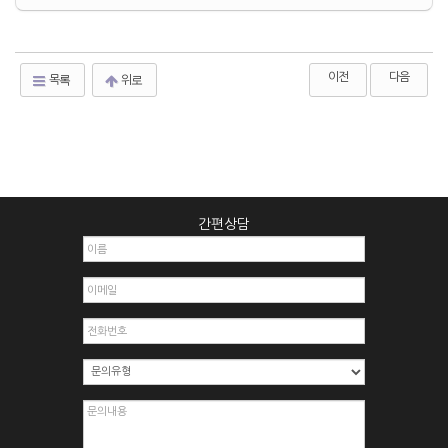
이전
다음
목록
위로
간편상담