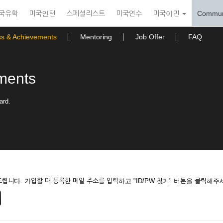
국유학
미국인턴
스페셜리스트
미국연수
미국이민
Commun
ss & Achievements
Mentoring
Job Offer
FAQ
ments
ard.
니다. 가입할 때 등록한 메일 주소를 입력하고 "ID/PW 찾기" 버튼을 클릭해주