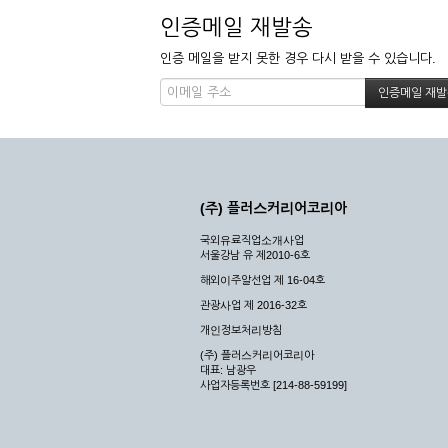
인증메일 재발송
인증 메일을 받지 못한 경우 다시 받을 수 있습니다.
(주) 플러스커리어코리아
국외유료직업소개사업
서울강남 유 제2010-6호
해외이주알선업 제 16-04호
관광사업 제 2016-32호
개인정보처리방침
(주) 플러스커리어코리아
대표: 남광우
사업자등록번호 [214-88-59199]