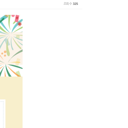
조회 수
325