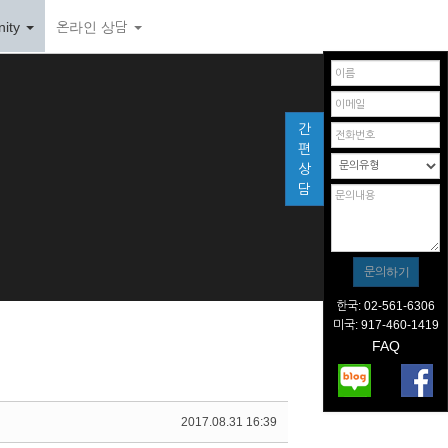
ity
온라인 상담
간
편
상
담
한국: 02-561-6306
미국: 917-460-1419
FAQ
2017.08.31 16:39