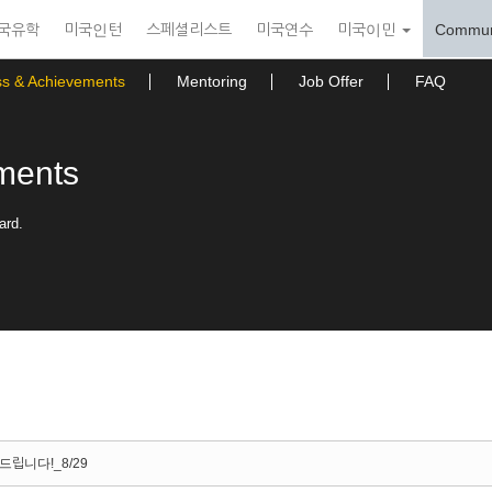
국유학
미국인턴
스페셜리스트
미국연수
미국이민
Commun
ss & Achievements
Mentoring
Job Offer
FAQ
ments
ard.
드립니다!_8/29