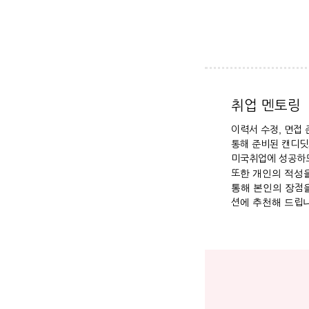
취업 멘토링
이력서 수정, 면접
통해 준비된 캔디딧
미국취업에 성공하도
또한 개인의 적성을
통해 본인의 장점을
션에 추천해 드립니