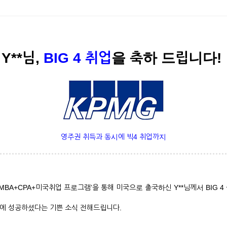
Y**님,
BIG 4 취업
을 축하 드립니다!
영주권 취득과 동시에 빅4 취업까지
BA+CPA+미국취업 프로그램’을 통해 미국으로 출국하신 Y**님께서 BIG 4
 이직에 성공하셨다는 기쁜 소식 전해드립니다.