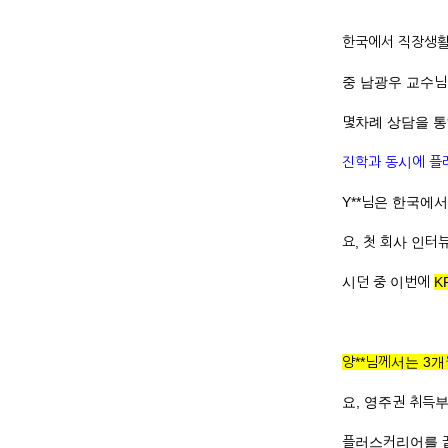
한국에서 직장생활
중 남광우 교수님
몇차례 상담을 통해
진학과 동시에 플
Y**님은 한국에
요, 첫 회사 인
시던 중 이번에
K
양**님께서는 3
요, 영주권 취득부
플러스커리어를 끝