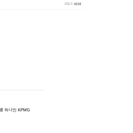
조회 수
4218
 중 하나인 KPMG