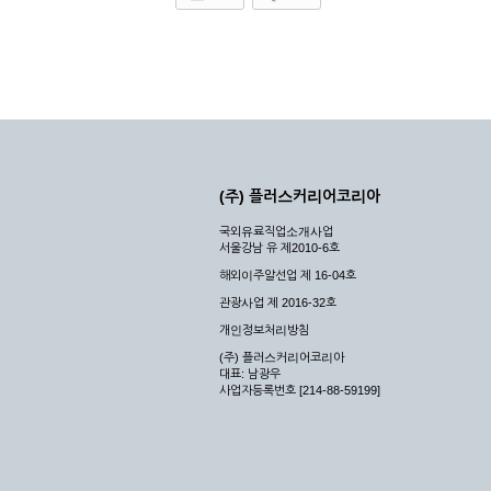
(주) 플러스커리어코리아
국외유료직업소개사업
서울강남 유 제2010-6호
해외이주알선업 제 16-04호
관광사업 제 2016-32호
개인정보처리방침
(주) 플러스커리어코리아
대표: 남광우
사업자등록번호 [214-88-59199]