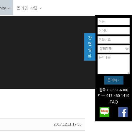
ity
온라인 상담
간
편
상
담
한국: 02-561-6306
미국: 917-460-1419
FAQ
2017.12.11 17:35