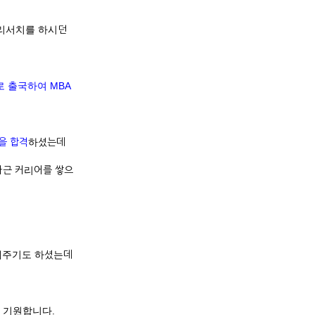
 리서치를 하시던
 출국하여 MBA
목을 합격
하셨는데
차근 커리어를 쌓으
해주기도 하셨는데
를 기원합니다.