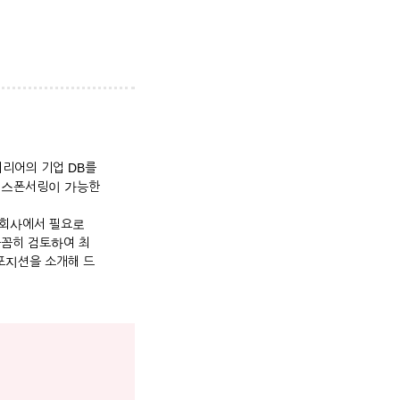
커리어의 기업 DB를
자 스폰서링이 가능한
 회사에서 필요로
꼼꼼히 검토하여 최
포지션을 소개해 드