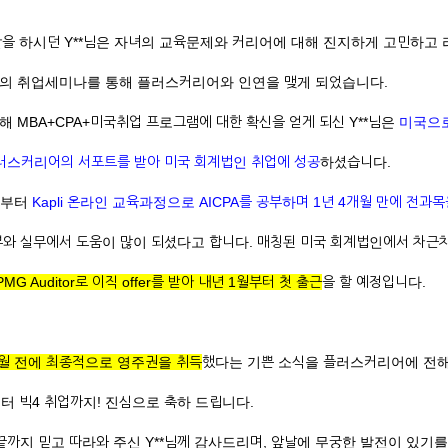
을 하시던 Y**님은 자녀의 교육문제와 커리어에 대해 진지하게 고민하고
의 취업세미나를 통해 플러스커리어와 인연을 맺게 되었습니다.
 MBA+CPA+미국취업 프로그램에 대한 확신을 얻게 되신 Y**님은
미국으로
러스커리어의 서포트를 받아 미국 회계법인 취업에 성공
하셨습니다.
서부터
Kapli 온라인 교육과정으로 AICPA를 공부하며 1년 4개월 만에 전과
터뷰와 실무에서 도움이 많이 되셨다고 합니다. 매칭된 미국 회계법인에서 차근
PMG Auditor로 이직 offer를 받아 내년 1월부터 첫 출근
을 할 예정입니다.
개월 전에 최종적으로 영주권을 취득
했다는 기쁜 소식을 플러스커리어에 전
터 빅4 취업까지! 진심으로 축하 드립니다.
까지 믿고 따라와 주신 Y**님께 감사드리며, 앞날에 무궁한 발전이 있기