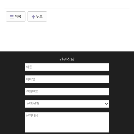
목록
위로
간편상담