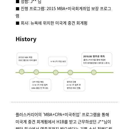
■ 성함: J** 님
■ 진행 프로그램: 2015 MBA+미국회계취업 보장 프로그
램
■ 회사: 뉴욕에 위치한 미국계 중견 회계펌
History
플러스커리어의 ‘MBA+CPA+미국취업’ 프로그램을 통해
미국계 중견 회계펌에서 H1B를 받고 근무하셨던 J**님이
해당 회사에서 영주권까지 받으셨다는 기쁜 소식 전해드립