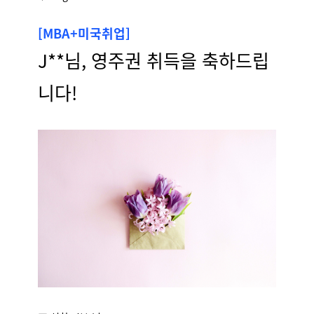
[MBA+미국취업]
J**님, 영주권 취득을 축하드립
니다!