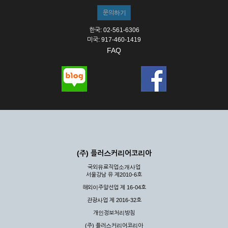
한국: 02-561-6306
미국: 917-460-1419
FAQ
(주) 플러스커리어코리아
국외유료직업소개사업
서울강남 유 제2010-6호
해외이주알선업 제 16-04호
관광사업 제 2016-32호
개인정보처리방침
(주) 플러스커리어코리아