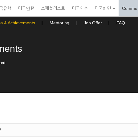
국유학
미국인턴
스페셜리스트
미국연수
미국이민
Commun
ss & Achievements
Mentoring
Job Offer
FAQ
ments
ard.
!