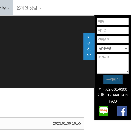
ity
온라인 상담
간
편
상
담
한국: 02-561-6306
미국: 917-460-1419
FAQ
2023.01.30 10:55