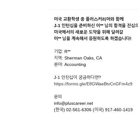
미국 교환학생 중 플러스커리어와 함께
J-1 인턴십을 준비하신 이** 님의 합격을 진심
미국에서의 새로운 도약을 위해 달려갈
이** 님을 계속해서 응원하도록 하겠습니다!
기업: R**
지역: Sherman Oaks, CA
분야: Accounting
J-1 인턴십이 궁금하다면?
https://forms.gle/E8GWaeBtvCnGFm4z9
문의
info@pluscareer.net
(한국) 02-561-6306 (미국) 917-460-1419