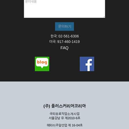
한국: 02-561-6306
미국: 917-460-1419
FAQ
(주) 플러스커리어코리아
국외유료직업소개사업
서울강남 유 제2010-6호
해외이주알선업 제 16-04호