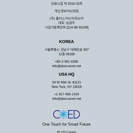
관광사업 제 2016-32호
개인정보처리방침
(주) 플러스커리어코리아
대표: 남광우
사업자등록번호 [214-88-59199]
KOREA
서울특별시 강남구 테헤란로 507
12층 06168
+82-2-561-6306
info@pluscareer.net
USA HQ
54 W 40th St. #1121
New York, NY 10018
+1-917-460-1419
info@pluscareer.net
One Touch for Smart Future
PLUS Career