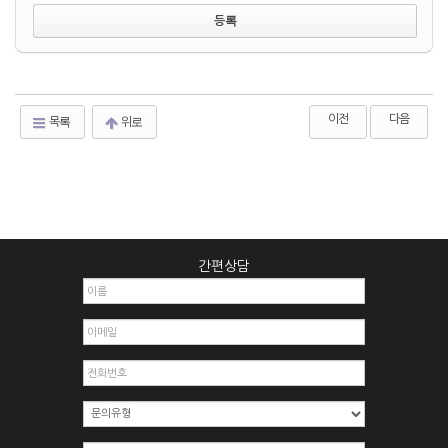
이전
다음
목록
위로
간편상담