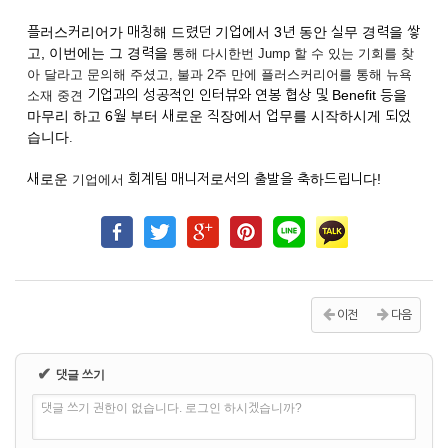
플러스커리어가 매칭해 드렸던 기업에서 3년 동안 실무 경력을 쌓
고, 이번에는 그
경력을
통해 다시한번 Jump 할 수 있는 기회를 찾
아 달라고 문의해 주셨고, 불과 2주 만에 플러스커리어를 통해 뉴욕
기업과의 성공적인
인터뷰와 연봉 협상 및 Benefit 등을
소재 중견
마무리 하고 6월 부터 새로운 직장에서 업무를 시작하시게 되었
습니다
.
새로운
회계팀 매니저로서의 출발을
축하드립니다!
기업에서
이전
다음
✔
댓글 쓰기
댓글 쓰기 권한이 없습니다. 로그인 하시겠습니까?