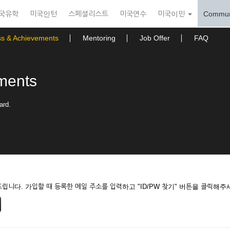
국유학
미국인턴
스페셜리스트
미국연수
미국이민
Commun
ss & Achievements
Mentoring
Job Offer
FAQ
ments
ard.
니다. 가입할 때 등록한 메일 주소를 입력하고 "ID/PW 찾기" 버튼을 클릭해주