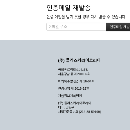
인증메일 재발송
인증 메일을 받지 못한 경우 다시 받을 수 있습니다.
(주) 플러스커리어코리아
국외유료직업소개사업
서울강남 유 제2010-6호
해외이주알선업 제 16-04호
관광사업 제 2016-32호
개인정보처리방침
(주) 플러스커리어코리아
대표: 남광우
사업자등록번호 [214-88-59199]