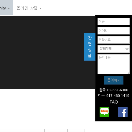
ity
온라인 상담
간
편
상
담
한국: 02-561-6306
미국: 917-460-1419
FAQ