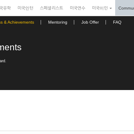
국유학
미국인턴
스페셜리스트
미국연수
미국이민
Commun
ss & Achievements
Mentoring
Job Offer
FAQ
ments
ard.