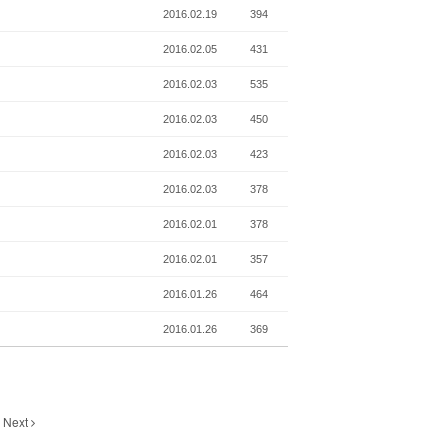
2016.02.19
394
2016.02.05
431
2016.02.03
535
2016.02.03
450
2016.02.03
423
2016.02.03
378
2016.02.01
378
2016.02.01
357
2016.01.26
464
2016.01.26
369
Next