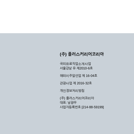
(주) 플러스커리어코리아
국외유료직업소개사업
서울강남 유 제2010-6호
해외이주알선업 제 16-04호
관광사업 제 2016-32호
개인정보처리방침
(주) 플러스커리어코리아
대표: 남광우
사업자등록번호 [214-88-59199]