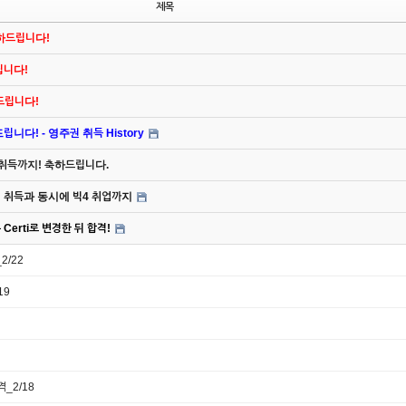
제목
축하드립니다!
드립니다!
하드립니다!
니다! - 영주권 취득 History
 취득까지! 축하드립니다.
주권 취득과 동시에 빅4 취업까지
Certi로 변경한 뒤 합격!
2/22
19
격_2/18