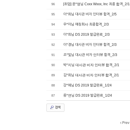
[취업] 윤*영님 Cxxx Wxxx, Inc 최종 합격_2/1
96
이*희님 대사관 비자 인터뷰 합격_2/5
95
우*미님 매칭회사 최종합격_2/3
94
이*희님 DS 2019 발급완료_2/3
93
이*경님 대사관 비자 인터뷰 합격_2/3
92
조*빛님 대사관 비자 인터뷰 합격_2/3
91
박*지님 대사관 비자 인터뷰 합격_2/1
90
김*희님 대사관 비자 인터뷰 합격_2/1
89
강*혜님 DS 2019 발급완료_1/24
88
류*연님 DS 2019 발급완료_1/24
87
검색
Prev