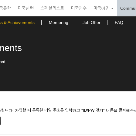
국유학
미국인턴
스페셜리스트
미국연수
미국이민
Commun
ss & Achievements
Mentoring
Job Offer
FAQ
ments
ard.
니다. 가입할 때 등록한 메일 주소를 입력하고 "ID/PW 찾기" 버튼을 클릭해주