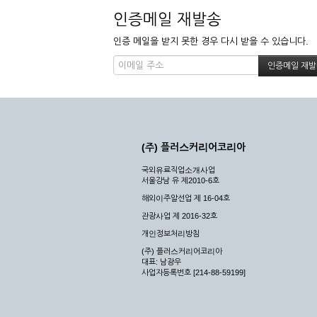
인증메일 재발송
인증 메일을 받지 못한 경우 다시 받을 수 있습니다.
(주) 플러스커리어코리아
국외유료직업소개사업
서울강남 유 제2010-6호
해외이주알선업 제 16-04호
관광사업 제 2016-32호
개인정보처리방침
(주) 플러스커리어코리아
대표: 남광우
사업자등록번호 [214-88-59199]