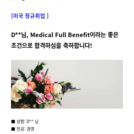
[미국 정규취업 ]
D**님, Medical Full Benefit이라는 좋은
조건으로 합격하심을 축하합니다!
■ 성함: D** 님
■ 전공: 경영