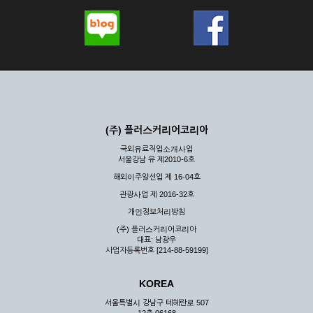
(주) 플러스커리어코리아
국외유료직업소개사업
서울강남 유 제2010-6호
해외이주알선업 제 16-04호
관광사업 제 2016-32호
개인정보처리방침
(주) 플러스커리어코리아
대표: 남광우
사업자등록번호 [214-88-59199]
KOREA
서울특별시 강남구 테헤란로 507