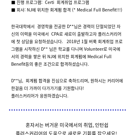
■ 진행 프로그램: Certi 회계취업 프로그램
■ 회사: NJ에 위치한 회계펌 합격 (* Medical Full Benefit!!!)
한국대학에서 경영학을 전공한 D**님은 경력이 단절되었던 자
신의 이력을 미국에서 CPA로 새로이 출발하고자 플러스커리어
에 첫 상담을 요청하셨습니다. 2018년 1월 버룩 회계취업 프로
그램을 시작하신 D** 님은 학교를 다니며 Volunteer로 미국에
서의 경력을 쌓은 뒤 NJ에 위치한 회계펌에 Medical Full
Benefit등의 좋은 조건으로 합격하셨습니다.
D**님, 회계펌 합격을 진심으로 축하드리며, 원하시는 커리어에
한걸음 더 가까이 다가가기를 기원합니다!
플러스커리어가 응원하겠습니다.
혼자서는 버거운 미국에서의 취업, 인턴쉽
플러스커리어의 도움으로 새로운 기회를 잡으세요!