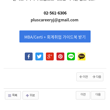
02-561-6306
pluscareeryj@gmail.com
MBA/Certi + 회계취업 가이드북 받기
이전
다음
이전
다음
목록
위로