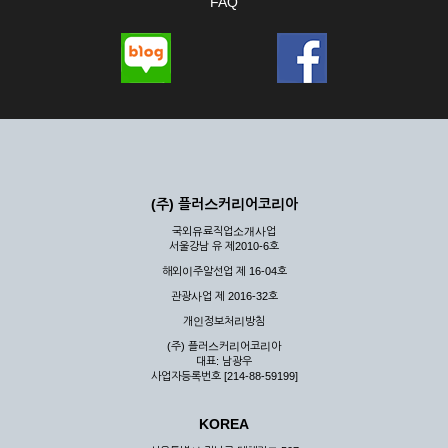
FAQ
(주) 플러스커리어코리아
국외유료직업소개사업
서울강남 유 제2010-6호
해외이주알선업 제 16-04호
관광사업 제 2016-32호
개인정보처리방침
(주) 플러스커리어코리아
대표: 남광우
사업자등록번호 [214-88-59199]
KOREA