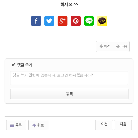
하세요.^^
이전
다음
✔
댓글 쓰기
댓글 쓰기 권한이 없습니다. 로그인 하시겠습니까?
이전
다음
목록
위로