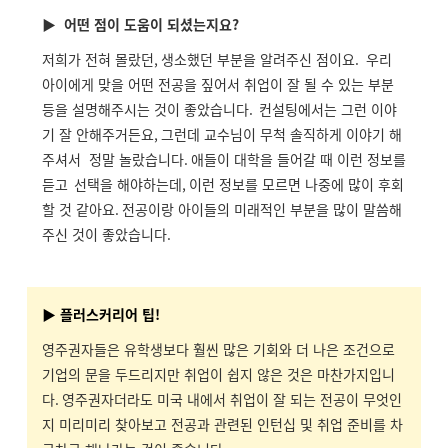
▶
어떤 점이 도움이 되셨는지요
?
저희가 전혀 몰랐던
,
생소했던 부분을 알려주신 점이요.
우리
아이에게 맞을 어떤 전공을 짚어서 취업이 잘 될 수 있는 부분
등을 설명해주시는 것이 좋았습니다.
컨설팅에서는 그런 이야
기 잘 안해주거든요
,
그런데 교수님이 무척 솔직하게 이야기 해
주셔서 정말 놀랐습니다
.
애들이 대학을 들어갈 때 이런 정보를
듣고
선택을 해야하는데
,
이런 정보를 모르면 나중에 많이 후회
할 것 같아요
.
전공이랑 아이들의 미래적인 부분을 많이 말씀해
주신 것이 좋았습니다
.
▶ 플러스커리어 팁!
영주권자들은 유학생보다 훨씬 많은 기회와 더 나은 조건으로
기업의 문을 두드리지만 취업이 쉽지 않은 것은 마찬가지입니
다
.
영주권자더라도 미국 내에서 취업이 잘 되는 전공이 무엇인
지 미리미리 찾아보고 전공과 관련된 인턴십 및 취업 준비를 차