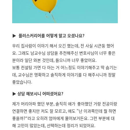
▶ 플러스커리어를 어떻게 알고 오셨나요?
우리 집사람이 이야기 해서 오긴 했는데
,
전 사실 시큰둥 했어
요
.
그래도 남교수님 상담을 추천해주신 변호사님이 너무 좋은
분이라 일단 와본 것인데
,
들으니까 너무 좋았어요
.
보통 컨설팅 가면 다 아는 거 어느정도 이야기해주고 딱 숨기는
데
,
교수님은 명확하고 솔직하게 이야기를 다 해주시니까 정말
좋았습니다
.
▶ 상담 해보시니 어떠셨어요?
제가 머리아파 했던 부분
,
솔직히 애가
좋아했던 거랑 전공이랑
연결하면 좋지만 저도 잘 모르고
,
애도 "난 이과쪽인데 뭘 하면
좋을까
?"
라고 오히려 엄마에게 물어보거든요
.
그런 부분에 대
해 고민이 많았는데
,
선택하는데 정리가 되었어요
.