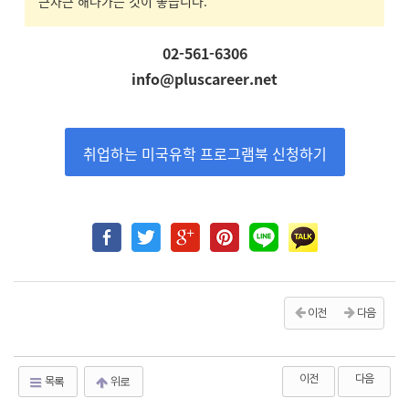
근차근 해나가는 것이 좋습니다
.
02-561-6306
info@pluscareer.net
취업하는 미국유학 프로그램북 신청하기
이전
다음
이전
다음
목록
위로