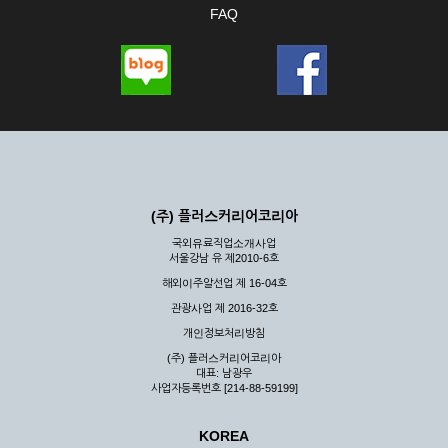
FAQ
(주) 플러스커리어코리아
국외유료직업소개사업
서울강남 유 제2010-6호
해외이주알선업 제 16-04호
관광사업 제 2016-32호
개인정보처리방침
(주) 플러스커리어코리아
대표: 남광우
사업자등록번호 [214-88-59199]
KOREA