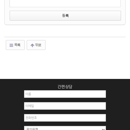
목록
위로
간편상담