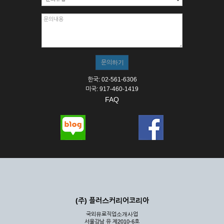
한국: 02-561-6306
미국: 917-460-1419
FAQ
(주) 플러스커리어코리아
국외유료직업소개사업
서울강남 유 제2010-6호