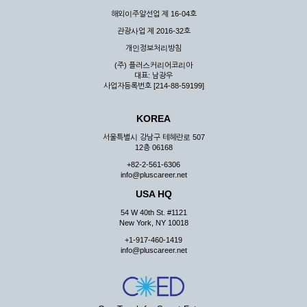
해외이주알선업 제 16-04호
관광사업 제 2016-32호
개인정보처리방침
(주) 플러스커리어코리아
대표: 남광우
사업자등록번호 [214-88-59199]
KOREA
서울특별시 강남구 테헤란로 507
12층 06168
+82-2-561-6306
info@pluscareer.net
USA HQ
54 W 40th St. #1121
New York, NY 10018
+1-917-460-1419
info@pluscareer.net