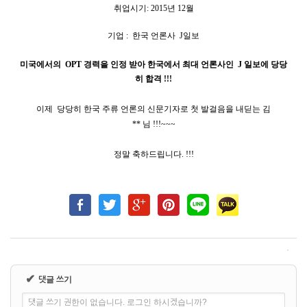
취업시기: 2015년 12월
기업 : 한국 언론사 J일보
미국에서의
OPT
경력을 인정 받아 한국에서 최대 언론사인
J
일보에 당당
히
합격 !!!
이제 당당히 한국 주류 언론의 신문기자로 첫 발걸음을 내딛는 김
**
님 !!!~~~
정말 축하드립니다
. !!!
✔
댓글 쓰기
댓글 쓰기 권한이 없습니다. 로그인 하시겠습니까?