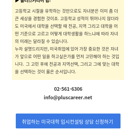
▶ 플러스커리어 팁!
고등학교 시절을 유학하는 것만으로도 자녀분은 이미 좀 더
큰 세상을 경험한 것이죠
. 고등학교
성적이 뛰어나지 않더라
도 미국에서 대학을 선택할 때 전공, 지역 그리고 대학을 어
떤 기준으로 고르고 어떻게 대학생활을 하느냐에 따라 자녀
의 미래는 달라질 수 있습니다
.
누차 설명드리지만
, 미국취업에 있어
가장 중요한 것은 자녀
가 앞으로 어떤 일을 하고싶은가를 먼저 고민해야 하는 것입
니다.
그 고민 후에 전공과 지역선택
,
그리고 그에 맞는 대학
을 선택하는 것이 옳은 순서입니다.
02-561-6306
info@pluscareer.net
취업하는 미국대학 입시컨설팅 상담 신청하기