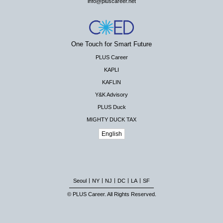
info@pluscareer.net
One Touch for Smart Future
PLUS Career
KAPLI
KAFLIN
Y&K Advisory
PLUS Duck
MIGHTY DUCK TAX
English
|
|
|
|
|
Seoul
NY
NJ
DC
LA
SF
© PLUS Career. All Rights Reserved.