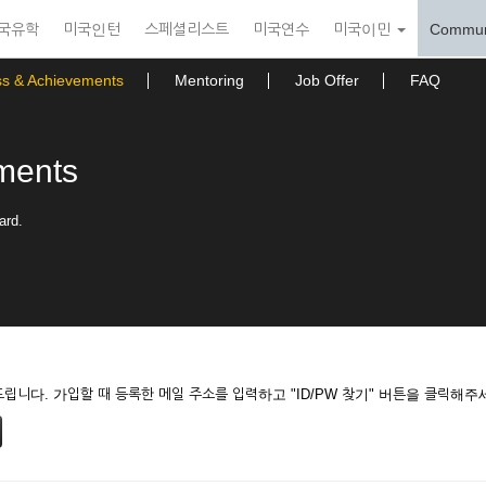
국유학
미국인턴
스페셜리스트
미국연수
미국이민
Commun
ss & Achievements
Mentoring
Job Offer
FAQ
ments
ard.
니다. 가입할 때 등록한 메일 주소를 입력하고 "ID/PW 찾기" 버튼을 클릭해주