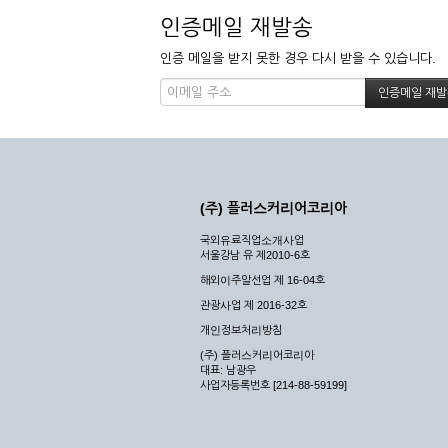
인증메일 재발송
인증 메일을 받지 못한 경우 다시 받을 수 있습니다.
(주) 플러스커리어코리아
국외유료직업소개사업
서울강남 유 제2010-6호
해외이주알선업 제 16-04호
관광사업 제 2016-32호
개인정보처리방침
(주) 플러스커리어코리아
대표: 남광우
사업자등록번호 [214-88-59199]