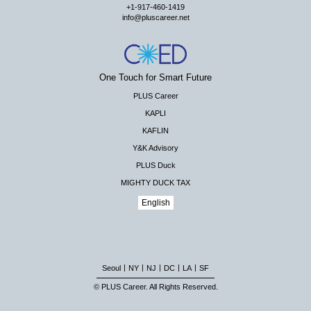
+1-917-460-1419
info@pluscareer.net
One Touch for Smart Future
PLUS Career
KAPLI
KAFLIN
Y&K Advisory
PLUS Duck
MIGHTY DUCK TAX
English
|
|
|
|
|
Seoul
NY
NJ
DC
LA
SF
© PLUS Career. All Rights Reserved.