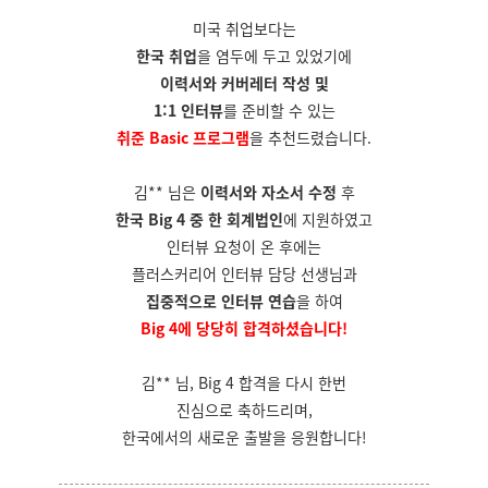
미국 취업보다는
한국 취업
을 염두에 두고 있었기에
이력서와 커버레터 작성 및
1:1 인터뷰
를 준비할 수 있는
취준 Basic 프로그램
을 추천드렸습니다.
김** 님은
이력서와 자소서 수정
후
한국 Big 4 중 한 회계법인
에 지원하였고
인터뷰 요청이 온 후에는
플러스커리어 인터뷰 담당 선생님과
집중적으로 인터뷰 연습
을 하여
Big 4에 당당히 합격하셨습니다!
김** 님, Big 4 합격을 다시 한번
진심으로 축하드리며,
한국에서의 새로운 출발을 응원합니다!