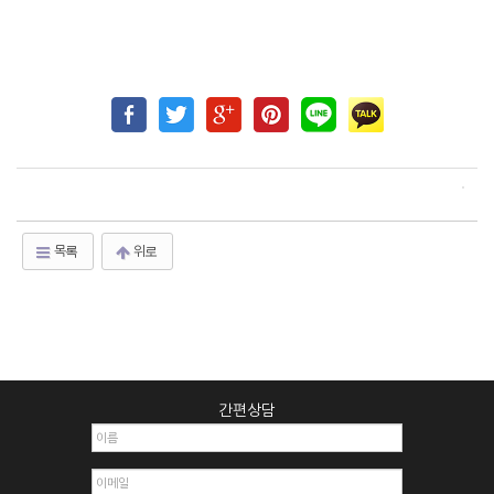
목록
위로
간편상담