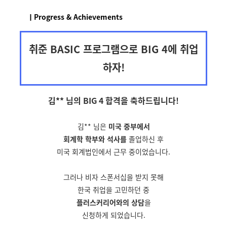
ㅣProgress & Achievements
취준 BASIC 프로그램으로 BIG 4에 취업
하자!
김** 님의 BIG 4 합격을
축하드립니다!
김** 님은
미국 중부에서
회계학 학부와 석사를
졸업하신 후
미국 회계법인에서 근무 중이었습니다.
그러나 비자 스폰서십을 받지 못해
한국 취업을 고민하던 중
플러스커리어와의 상담
을
신청하게 되었습니다.