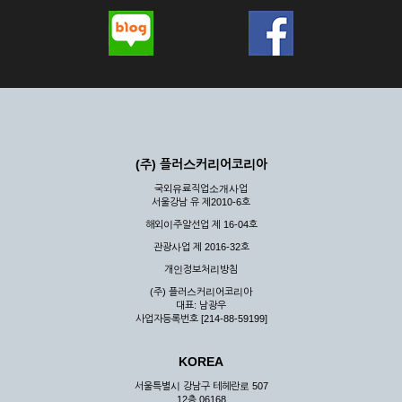
(주) 플러스커리어코리아
국외유료직업소개사업
서울강남 유 제2010-6호
해외이주알선업 제 16-04호
관광사업 제 2016-32호
개인정보처리방침
(주) 플러스커리어코리아
대표: 남광우
사업자등록번호 [214-88-59199]
KOREA
서울특별시 강남구 테헤란로 507
12층 06168