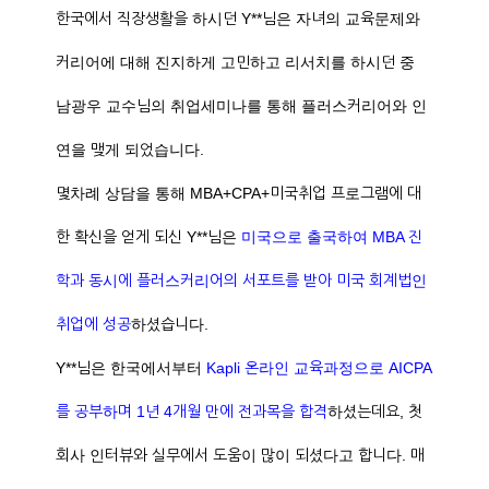
한국에서 직장생활을 하시던 Y**님은 자녀의 교육문제와
커리어에 대해 진지하게 고민하고 리서치를 하시던 중
남광우 교수님의 취업세미나를 통해 플러스커리어와 인
연을 맺게 되었습니다.
몇차례 상담을 통해 MBA+CPA+미국취업 프로그램에 대
한 확신을 얻게 되신 Y**님은
미국으로 출국하여 MBA 진
학과 동시에 플러스커리어의 서포트를 받아 미국 회계법인
취업에 성공
하셨습니다.
Y**님은 한국에서부터
Kapli 온라인 교육과정으로 AICPA
를 공부하며 1년 4개월 만에 전과목을 합격
하셨는데요, 첫
회사 인터뷰와 실무에서 도움이 많이 되셨다고 합니다. 매