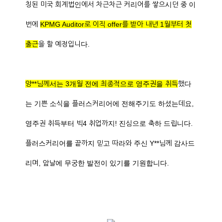
칭된 미국 회계법인에서 차근차근 커리어를 쌓으시던 중 이
번에
KPMG Auditor로 이직 offer를 받아 내년 1월부터 첫
출근
을 할 예정입니다.
양**님께서는 3개월 전에 최종적으로 영주권을 취득
했다
는 기쁜 소식을 플러스커리어에 전해주기도 하셨는데요,
영주권 취득부터 빅4 취업까지! 진심으로 축하 드립니다.
플러스커리어를 끝까지 믿고 따라와 주신 Y**님께 감사드
리며, 앞날에 무궁한 발전이 있기를 기원합니다.