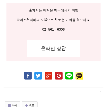
혼자서는 버거운 미국에서의 취업
플러스커리어의 도움으로 새로운 기회를 잡으세요!
02- 561 - 6306
온라인 상담
목록
위로