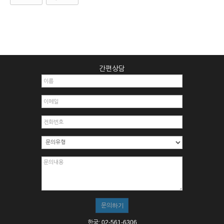
간편상담
한국: 02-561-6306