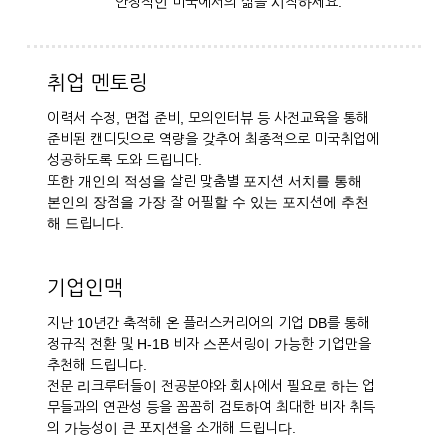
안정적인 미국에서의 삶을 시작하세요.
취업 멘토링
이력서 수정, 면접 준비, 모의인터뷰 등 사전교육을 통해
준비된 캔디딧으로 역량을 갖추어 최종적으로 미국취업에
성공하도록 도와 드립니다.
또한 개인의 적성을 살린 맞춤별 포지션 서치를 통해
본인의 장점을 가장 잘 어필할 수 있는 포지션에 추천
해 드립니다.
기업인맥
지난 10년간 축적해 온 플러스커리어의 기업 DB를 통해
정규직 전환 및 H-1B 비자 스폰서링이 가능한 기업만을
추천해 드립니다.
전문 리크루터들이 전공분야와 회사에서 필요로 하는 업
무들과의 연관성 등을 꼼꼼히 검토하여 최대한 비자 취득
의 가능성이 큰 포지션을 소개해 드립니다.