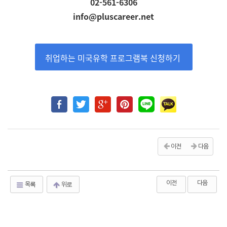
02-561-6306
info@pluscareer.net
취업하는 미국유학 프로그램북 신청하기
이전
다음
이전
다음
목록
위로