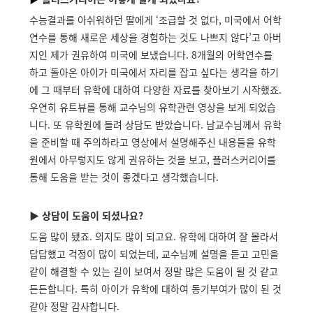
수능결과를 아쉬워하던 딸에게 ‘조급할 것 없다, 미국에서 어학
연수를 통해 새로운 세상을 경험하는 것도 나쁘지 않다’고 아버
지인 제가 권유하여 미국에 보냈습니다. 8개월의 어학연수를
하고 돌아온 아이가 미국에서 자리를 잡고 싶다는 생각을 하기
에 그 때부터 유학에 대하여 다양한 자료를 찾아보기 시작했죠.
우연히 유트뷰를 통해 교수님의 유학관련 영상을 보게 되었습
니다. 또 유학원에 들려 상담도 받았습니다. 남교수님께서 유학
을 준비할 때 주의하라고 영상에서 설명해주신 내용들을 유학
원에서 아무렇지도 않게 권유하는 것을 보고, 플러스커리어를
통해 도움을 받는 것이 좋겠다고 생각했습니다.
▶
상담이 도움이 되셨나요?
도움 많이 됐죠. 의지도 많이 되고요. 유학에 대하여 잘 몰라서
답답했고 걱정이 많이 되었는데, 교수님께 설명을 듣고 고민을
같이 해결할 수 있는 길이 보여서 정말 많은 도움이 될 것 같고
든든합니다. 특히 아이가 유학에 대하여 동기부여가 많이 된 것
같아 정말 감사합니다.