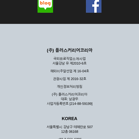
(주) 플러스커리어코리아
국외유료직업소개사업
서울강남 유 제2010-6호
해외이주알선업 제 16-04호
관광사업 제 2016-32호
개인정보처리방침
(주) 플러스커리어코리아
대표: 남광우
사업자등록번호 [214-88-59199]
KOREA
서울특별시 강남구 테헤란로 507
12층 06168