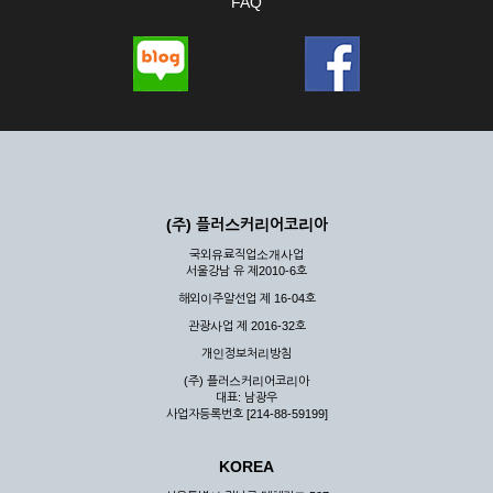
FAQ
(주) 플러스커리어코리아
국외유료직업소개사업
서울강남 유 제2010-6호
해외이주알선업 제 16-04호
관광사업 제 2016-32호
개인정보처리방침
(주) 플러스커리어코리아
대표: 남광우
사업자등록번호 [214-88-59199]
KOREA