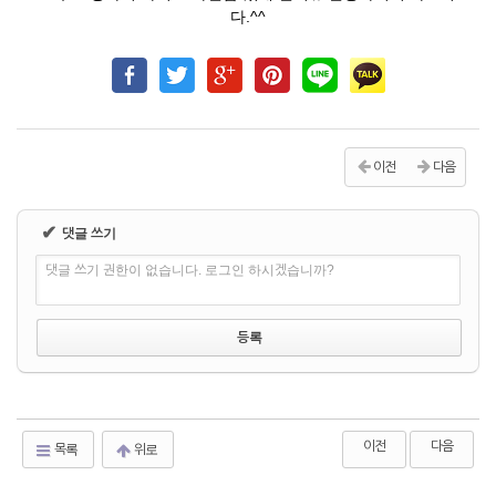
다.^^
이전
다음
✔
댓글 쓰기
댓글 쓰기 권한이 없습니다. 로그인 하시겠습니까?
이전
다음
목록
위로