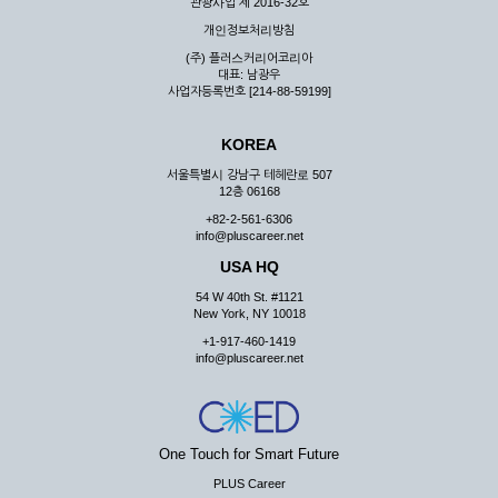
관광사업 제 2016-32호
개인정보처리방침
(주) 플러스커리어코리아
대표: 남광우
사업자등록번호 [214-88-59199]
KOREA
서울특별시 강남구 테헤란로 507
12층 06168
+82-2-561-6306
info@pluscareer.net
USA HQ
54 W 40th St. #1121
New York, NY 10018
+1-917-460-1419
info@pluscareer.net
One Touch for Smart Future
PLUS Career