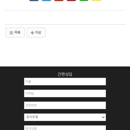
목록
위로
간편상담