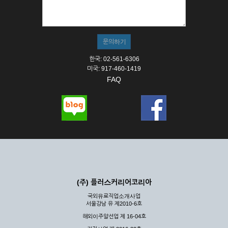
한국: 02-561-6306
미국: 917-460-1419
FAQ
(주) 플러스커리어코리아
국외유료직업소개사업
서울강남 유 제2010-6호
해외이주알선업 제 16-04호