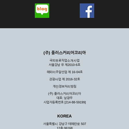
(주) 플러스커리어코리아
국외유료직업소개사업
서울강남 유 제2010-6호
해외이주알선업 제 16-04호
관광사업 제 2016-32호
개인정보처리방침
(주) 플러스커리어코리아
대표: 남광우
사업자등록번호 [214-88-59199]
KOREA
서울특별시 강남구 테헤란로 507
12층 06168