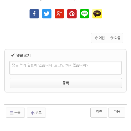
이전
다음
✔
댓글 쓰기
댓글 쓰기 권한이 없습니다. 로그인 하시겠습니까?
이전
다음
목록
위로