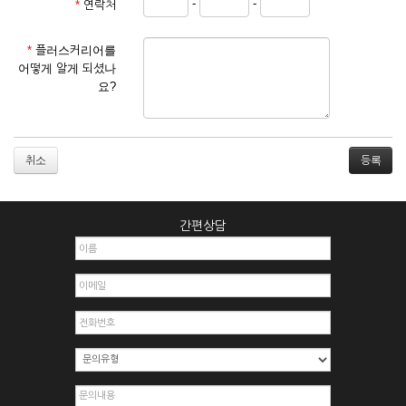
-
-
*
연락처
① 서비스 이용계약은 서비스 이용 희망자가 본 약관에 동의한
후 신청자의 실질 정보를 입력하여 회사에 신청하고 회사가 이
를 심사, 승낙함으로써 성립하며, 회사는 신청자의 실명 확인 절
*
플러스커리어를
차를 밟을 수 있습니다.
어떻게 알게 되셨나
② 회원가입시 입력한 ID는 변경할 수 없으며, 회원 1인당 한 개
요?
의 ID가 발급됩니다. 부득이한 경우로 인해 변경하고자 하는 경
우에는 해당 아이디를 해지하고 재가입해야 합니다.
③ 회사는 아래의 각 호에 해당하는 이용자에 대하여는 가입을
거절하거나 취소할 수 있으며, 실명으로 등록하지 않은 자의 일
취소
체의 권리를 제한할 수 있습니다.
1. 타인의 성명, 주민등록번호를 이용하여 신청할 경우
2. 개인정보를 허위로 기재하여 신청할 경우
간편상담
3. 경쟁 관게에 있는 이용자가 신청할 경우
4. 타인의 서비스 이용을 방해하거나, 정보를 도용한 경우
5. 기타 회사가 정한 이용신청서에 기재사항이 미비 된 경우
6. 이용자가 영업활동 또는 부정한 용도로 본 서비스를 이용할
경우
7. 회사의 정보를 사전 승낙 없이 전재, 변조, 복사하여 이용하
는 경우
8. 기타 회사가 정한 제반 사항을 위반하며 신청하는 경우
제5조 (서비스의 이용 및 중지)