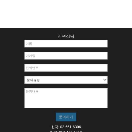
간편상담
한국: 02-561-6306