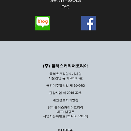
미국: 917-460-1419
FAQ
(주) 플러스커리어코리아
국외유료직업소개사업
서울강남 유 제2010-6호
해외이주알선업 제 16-04호
관광사업 제 2016-32호
개인정보처리방침
(주) 플러스커리어코리아
대표: 남광우
사업자등록번호 [214-88-59199]
KOREA