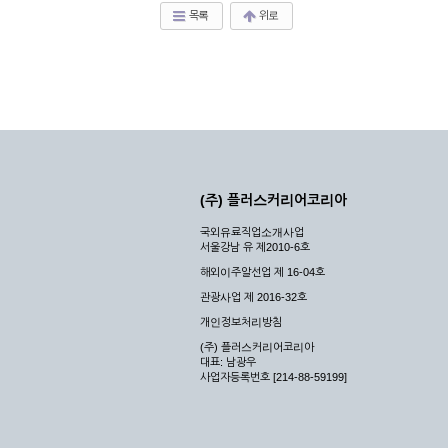
목록
위로
(주) 플러스커리어코리아
국외유료직업소개사업
서울강남 유 제2010-6호
해외이주알선업 제 16-04호
관광사업 제 2016-32호
개인정보처리방침
(주) 플러스커리어코리아
대표: 남광우
사업자등록번호 [214-88-59199]