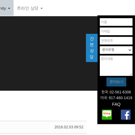
ity
온라인 상담
간
편
상
담
한국: 02-561-6306
미국: 917-460-1419
FAQ
2016.02.03 09:52