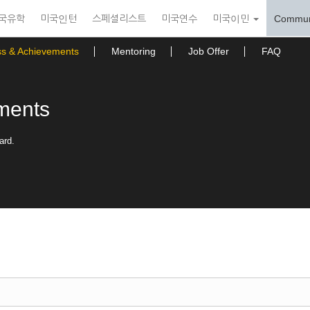
국유학
미국인턴
스페셜리스트
미국연수
미국이민
Commun
ss & Achievements
Mentoring
Job Offer
FAQ
ments
ard.