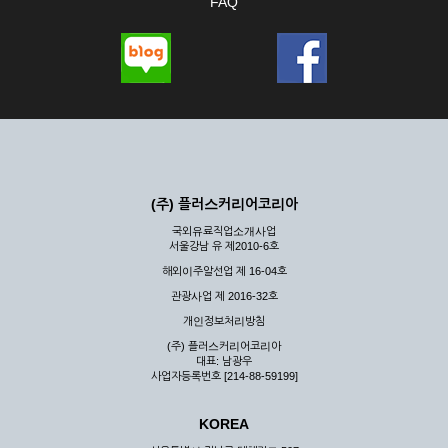
FAQ
(주) 플러스커리어코리아
국외유료직업소개사업
서울강남 유 제2010-6호
해외이주알선업 제 16-04호
관광사업 제 2016-32호
개인정보처리방침
(주) 플러스커리어코리아
대표: 남광우
사업자등록번호 [214-88-59199]
KOREA