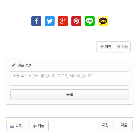
이전
다음
✔
댓글 쓰기
댓글 쓰기 권한이 없습니다. 로그인 하시겠습니까?
이전
다음
목록
위로