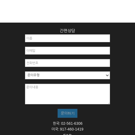
간편상담
한국: 02-561-6306
미국: 917-460-1419