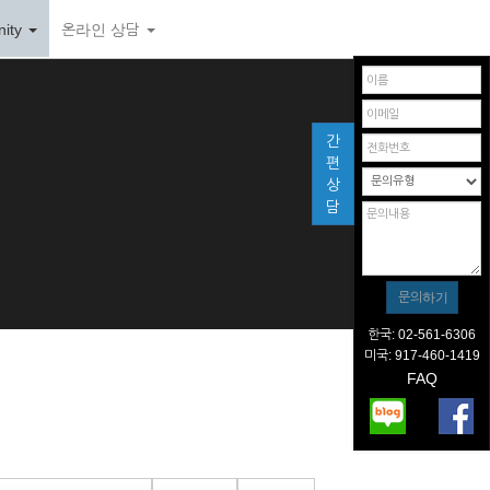
ity
온라인 상담
간
편
상
담
한국: 02-561-6306
미국: 917-460-1419
FAQ