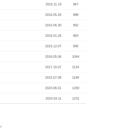
2015.11.19
967
2016.05.26
988
2015.06.30
992
2016.01.26
993
2015.12.07
995
2016.05.06
1044
2017.10.07
1134
2015.07.08
1199
2023.06.01
1200
2024.04.11
1231
t