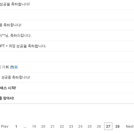
업 성공을 축하합니다!
격을 축하합니다!
이**님, 축하드립니다.
 OPT + 취업 성공을 축하합니다.
임 기회
업 성공을 축하합니다!
로세스 시작!
사를 찾아서!
Prev
1
...
19
20
21
22
23
24
25
26
27
28
Nex