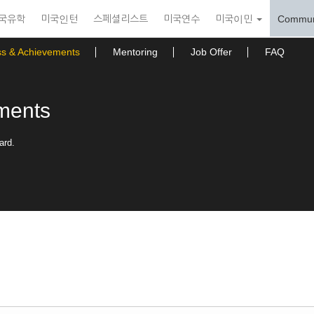
국유학
미국인턴
스페셜리스트
미국연수
미국이민
Commun
ss & Achievements
Mentoring
Job Offer
FAQ
ments
ard.