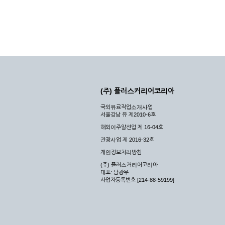
(주) 플러스커리어코리아
국외유료직업소개사업
서울강남 유 제2010-6호
해외이주알선업 제 16-04호
관광사업 제 2016-32호
개인정보처리방침
(주) 플러스커리어코리아
대표: 남광우
사업자등록번호 [214-88-59199]