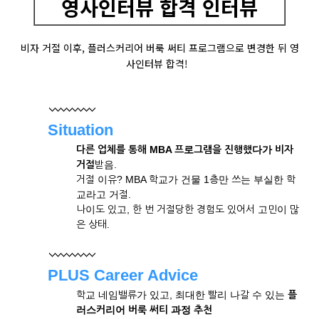
영사인터뷰 합격 인터뷰
비자 거절 이후, 플러스커리어 버룩 써티 프로그램으로 변경한 뒤 영
사인터뷰 합격!
Situation
다른 업체를 통해 MBA 프로그램을 진행했다가 비자
거절
받음.
거절 이유? MBA 학교가 건물 1층만 쓰는 부실한 학
교라고 거절.
나이도 있고, 한 번 거절당한 경험도 있어서 고민이 많
은 상태.
PLUS Career Advice
학교 네임밸류가 있고, 최대한 빨리 나갈 수 있는
플
러스커리어
버룩 써티 과정 추천