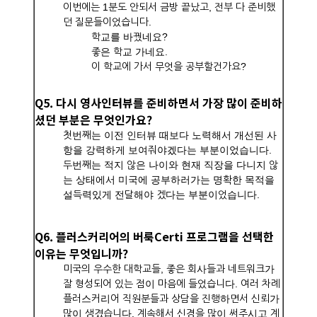
이번에는 1분도 안되서 금방 끝났고, 전부 다 준비했
던 질문들이었습니다.
학교를 바꿨네요?
좋은 학교 가네요.
이 학교에 가서 무엇을 공부할건가요?
Q5. 다시 영사인터뷰를 준비하면서 가장 많이 준비하
셨던 부분은 무엇인가요?
첫번째는 이전 인터뷰 때보다 노력해서 개선된 사
항을 강력하게 보여줘야겠다는 부분이었습니다.
두번째는 적지 않은 나이와 현재 직장을 다니지 않
는 상태에서 미국에 공부하러가는 명확한 목적을
설득력있게 전달해야 겠다는 부분이었습니다.
Q6. 플러스커리어의 버룩Certi 프로그램을 선택한
이유는 무엇입니까?
미국의 우수한 대학교들, 좋은 회사들과 네트워크가
잘 형성되어 있는 점이 마음에 들었습니다. 여러 차례
플러스커리어 직원분들과 상담을 진행하면서 신뢰가
많이 생겼습니다. 계속해서 신경을 많이 써주시고 계