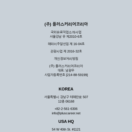
(주) 플러스커리어코리아
국외유료직업소개사업
서울강남 유 제2010-6호
해외이주알선업 제 16-04호
관광사업 제 2016-32호
개인정보처리방침
(주) 플러스커리어코리아
대표: 남광우
사업자등록번호 [214-88-59199]
KOREA
서울특별시 강남구 테헤란로 507
12층 06168
+82-2-561-6306
info@pluscareer.net
USA HQ
54 W 40th St. #1121