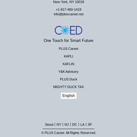
New York, NY 10018
+1-917-460-1419
info@pluscareer.net
One Touch for Smart Future
PLUS Career
KAPLI
KAFLIN
Y&K Advisory
PLUS Duck
MIGHTY DUCK TAX
English
|
|
|
|
|
Seoul
NY
NJ
DC
LA
SF
© PLUS Career. All Rights Reserved.