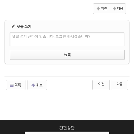
이전
다음
✔
댓글 쓰기
댓글 쓰기 권한이 없습니다. 로그인 하시겠습니까?
이전
다음
목록
위로
간편상담