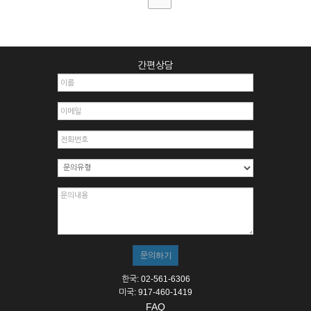
간편상담
한국: 02-561-6306
미국: 917-460-1419
FAQ