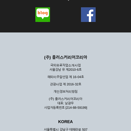
(주) 플러스커리어코리아
국외유료직업소개사업
서울강남 유 제2010-6호
해외이주알선업 제 16-04호
관광사업 제 2016-32호
개인정보처리방침
(주) 플러스커리어코리아
대표: 남광우
사업자등록번호 [214-88-59199]
KOREA
서울특별시 강남구 테헤란로 507