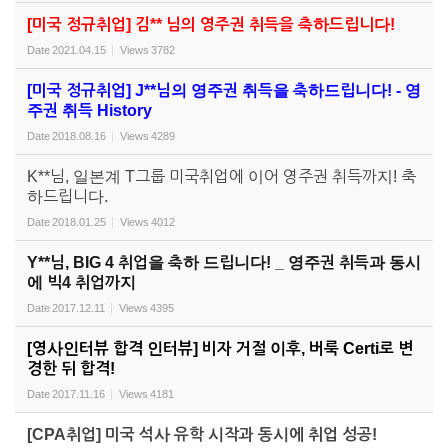
[미국 정규취업] 김** 님의 영주권 취득을 축하드립니다!
Date
2021.04.15
Views
3782
[미국 정규취업] J**님의 영주권 취득을 축하드립니다! - 영
주권 취득 History
Date
2018.08.16
Views
4289
K**님, 일본계 T그룹 미국취업에 이어 영주권 취득까지! 축
하드립니다.
Date
2018.01.25
Views
4012
Y**님, BIG 4 취업을 축하 드립니다! _ 영주권 취득과 동시
에 빅4 취업까지
Date
2017.12.11
Views
4395
[영사인터뷰 합격 인터뷰] 비자 거절 이후, 버룩 Certi로 변
경한 뒤 합격!
Date
2017.11.16
Views
4181
[CPA취업] 미국 석사 유학 시작과 동시에 취업 성공!