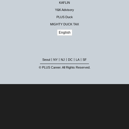
KAFLIN
Y&K Advisory
PLUS Duck
MIGHTY DUCK TAX
English
|
|
|
|
|
Seoul
NY
NJ
DC
LA
SF
© PLUS Career. All Rights Reserved.