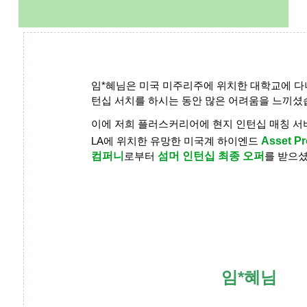
임*혜님은 미국 미주리주에 위치한 대학교에 다
턴십 서치를 하시는 동안 많은 어려움을 느끼셨
이에 저희 플러스커리어에 현지 인턴십 매칭 
LA에 위치한 유망한 미국계 하이엔드
Asset P
컴퍼니
로부터
섬머 인턴십 최종 오퍼
를 받으
임*혜님