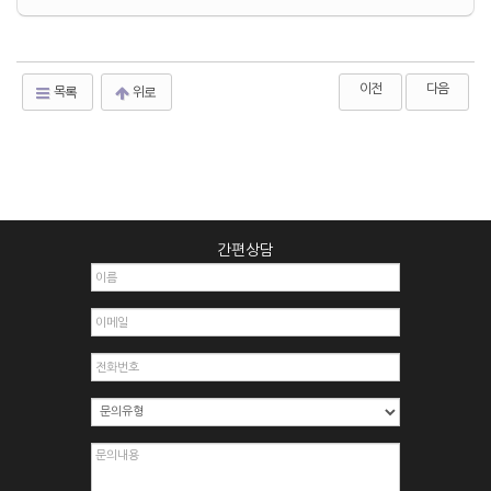
이전
다음
목록
위로
간편상담