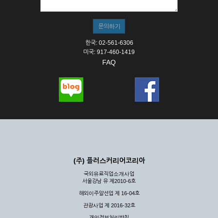
한국: 02-561-6306
미국: 917-460-1419
FAQ
(주) 플러스커리어코리아
국외유료직업소개사업
서울강남 유 제2010-6호
해외이주알선업 제 16-04호
관광사업 제 2016-32호
개인정보처리방침