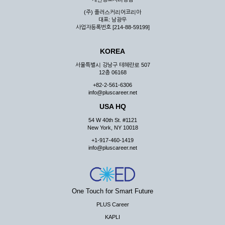
(주) 플러스커리어코리아
대표: 남광우
사업자등록번호 [214-88-59199]
KOREA
서울특별시 강남구 테헤란로 507
12층 06168
+82-2-561-6306
info@pluscareer.net
USA HQ
54 W 40th St. #1121
New York, NY 10018
+1-917-460-1419
info@pluscareer.net
One Touch for Smart Future
PLUS Career
KAPLI