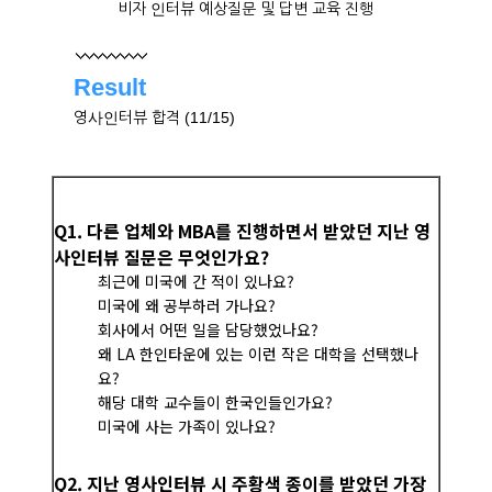
비자 인터뷰 예상질문 및 답변 교육 진행
Result
영사인터뷰 합격 (11/15)
Q1. 다른 업체와 MBA를 진행하면서 받았던 지난 영
사인터뷰 질문은 무엇인가요?
최근에 미국에 간 적이 있나요?
미국에 왜 공부하러 가나요?
회사에서 어떤 일을 담당했었나요?
왜 LA 한인타운에 있는 이런 작은 대학을 선택했나
요?
해당 대학 교수들이 한국인들인가요?
미국에 사는 가족이 있나요?
Q2. 지난 영사인터뷰 시 주황색 종이를 받았던 가장