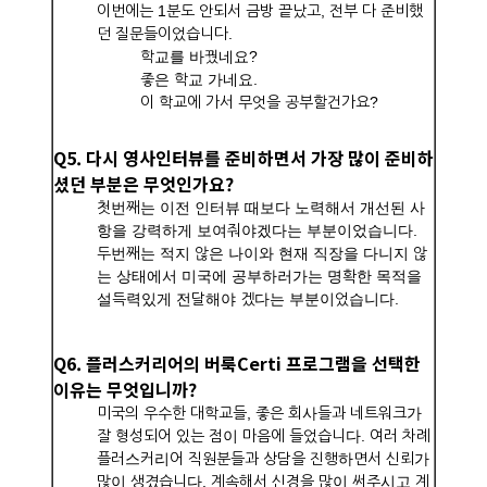
이번에는 1분도 안되서 금방 끝났고, 전부 다 준비했
던 질문들이었습니다.
학교를 바꿨네요?
좋은 학교 가네요.
이 학교에 가서 무엇을 공부할건가요?
Q5. 다시 영사인터뷰를 준비하면서 가장 많이 준비하
셨던 부분은 무엇인가요?
첫번째는 이전 인터뷰 때보다 노력해서 개선된 사
항을 강력하게 보여줘야겠다는 부분이었습니다.
두번째는 적지 않은 나이와 현재 직장을 다니지 않
는 상태에서 미국에 공부하러가는 명확한 목적을
설득력있게 전달해야 겠다는 부분이었습니다.
Q6. 플러스커리어의 버룩Certi 프로그램을 선택한
이유는 무엇입니까?
미국의 우수한 대학교들, 좋은 회사들과 네트워크가
잘 형성되어 있는 점이 마음에 들었습니다. 여러 차례
플러스커리어 직원분들과 상담을 진행하면서 신뢰가
많이 생겼습니다. 계속해서 신경을 많이 써주시고 계