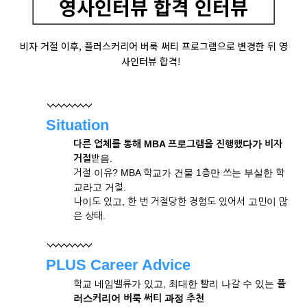
영사인터뷰 합격 인터뷰
비자 거절 이후, 플러스커리어 버룩 써티 프로그램으로 변경한 뒤 영
사인터뷰 합격!
Situation
다른 업체를 통해 MBA 프로그램을 진행했다가 비자
거절
받음.
거절 이유? MBA 학교가 건물 1층만 쓰는 부실한 학
교라고 거절.
나이도 있고, 한 번 거절당한 경험도 있어서 고민이 많
은 상태.
PLUS Career Advice
학교 네임밸류가 있고, 최대한 빨리 나갈 수 있는
플
러스커리어
버룩 써티 과정 추천