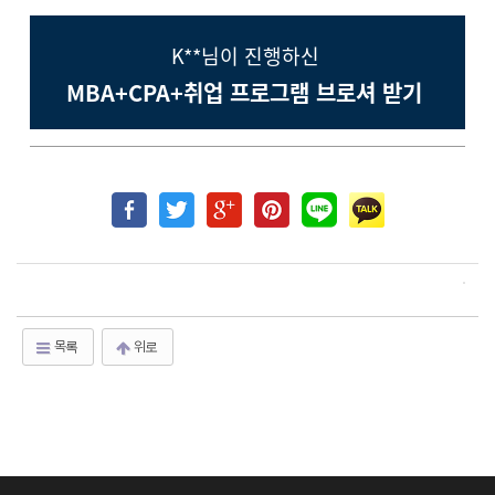
K**님이 진행하신
MBA+CPA+취업 프로그램 브로셔 받기
목록
위로