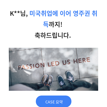
K**님,
미국취업에 이어 영주권 취
득
까지!
축하드립니다.
CASE 요약