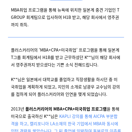
MBA취업 프로그램을 통해 뉴욕에 위치한 일본계 중견 기업인 T
GROUP 회계팀으로 입사하여 H1B 받고, 해당 회사에서 영주권
까지 취득.
플러스커리어의 ‘MBA+CPA+미국취업’ 프로그램을 통해 일본계
T그룹 회계팀에서 H1B를 받고 근무하셨던 K**님이 해당 회사에
서 영주권까지 받으셨다는 기쁜 소식 전해드립니다.
K**님은 일본에서 대학교를 졸업하고 직장생활을 하시던 중 미
국취업을 계획하게 되었고, 지인의 소개로 남광우 교수님의 강의
를 접하게 되어 플러스커리어와 인연을 맺게 되었습니다.
2013년
플러스커리어의 MBA+CPA+미국취업 프로그램
을 통해
미국으로 출국하신 K**님은
KAPLI 강의를 통해 AICPA 부분합
격을 하고, 캘리포니아 LA소재의 한국 기업에서 MBA와 동시에
인턴 경력을 쌓았습니다. 그 뒤 졸업에 임박하여 동부로의 이주를