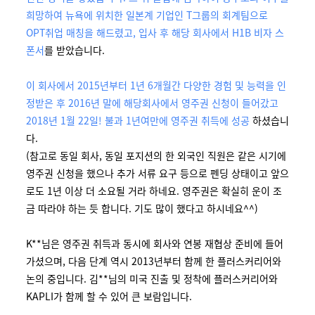
희망하여 뉴욕에 위치한 일본계 기업인 T그룹의 회계팀으로
OPT취업 매칭을 해드렸고, 입사 후 해당 회사에서 H1B 비자 스
폰서
를 받았습니다.
이 회사에서 2015년부터 1년 6개월간 다양한 경험 및 능력을 인
정받은 후 2016년 말에 해당회사에서 영주권 신청이 들어갔고
2018년 1월 22일! 불과 1년여만에 영주권 취득에 성공
하셨습니
다.
(참고로 동일 회사, 동일 포지션의 한 외국인 직원은 같은 시기에
영주권 신청을 했으나 추가 서류 요구 등으로 펜딩 상태이고 앞으
로도 1년 이상 더 소요될 거라 하네요. 영주권은 확실히 운이 조
금 따라야 하는 듯 합니다. 기도 많이 했다고 하시네요^^)
K**님은 영주권 취득과 동시에 회사와 연봉 재협상 준비에 들어
가셨으며, 다음 단계 역시 2013년부터 함께 한 플러스커리어와
논의 중입니다. 김**님의 미국 진출 및 정착에 플러스커리어와
KAPLI가 함께 할 수 있어 큰 보람입니다.