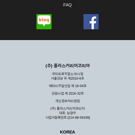
FAQ
(주) 플러스커리어코리아
국외유료직업소개사업
서울강남 유 제2010-6호
해외이주알선업 제 16-04호
관광사업 제 2016-32호
개인정보처리방침
(주) 플러스커리어코리아
대표: 남광우
사업자등록번호 [214-88-59199]
KOREA