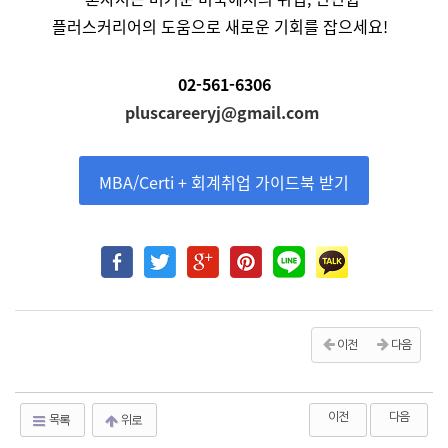
플러스커리어의 도움으로 새로운 기회를 잡으세요!
02-561-6306
pluscareeryj@gmail.com
MBA/Certi + 회계취업 가이드북 받기
이전
다음
이전
다음
목록
위로