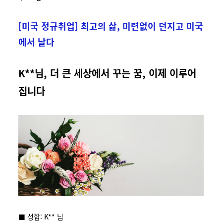
[미국 정규취업] 최고의 삶, 미련없이 던지고 미국
에서 날다
K**님, 더 큰 세상에서 꾸는 꿈, 이제 이루어
집니다
■ 성함: K** 님