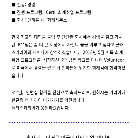
■ 전공: 경영
■ 진행 프로그램: Certi 회계취업 프로그램
■ 회사: 맨하튼 내 회계사무소
한국 최고의 대학을 졸업 후 탄탄한 회사에서 경력을 쌓고 가시
던 K**님은 좀 더 큰 세상에서 자신의 꿈을 이루고 싶다고 플러
스커리어의 세미나에 참석하셨습니다. 2018년 5월 버룩 회계
취업 프로그램을 시작하신 K** 님은 학교를 다니며 Volunteer
로 미국에서 경력을 쌓은 뒤 맨하튼에 위치한 회계펌에 합격하셨
습니다.
K**님, 인턴십 합격을 진심으로 축하드리며, 원하시는 커리어에
한걸음 더 가까이 다가가기를 기원합니다!
플러스커리어가 응원하겠습니다.
혼자서는 버거운 미국에서의 취업, 인턴쉽