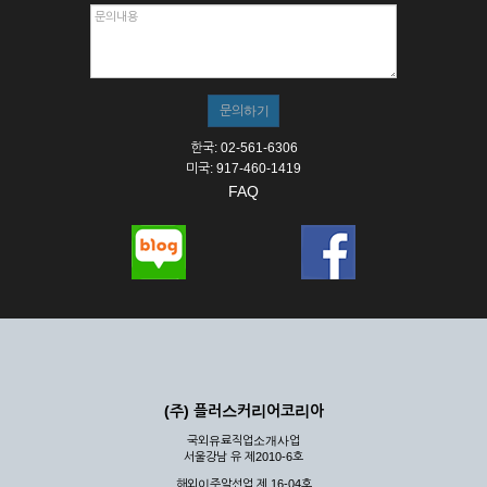
한국: 02-561-6306
미국: 917-460-1419
FAQ
(주) 플러스커리어코리아
국외유료직업소개사업
서울강남 유 제2010-6호
해외이주알선업 제 16-04호