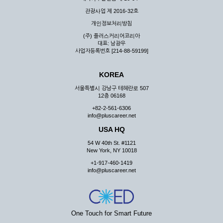
관광사업 제 2016-32호
개인정보처리방침
(주) 플러스커리어코리아
대표: 남광우
사업자등록번호 [214-88-59199]
KOREA
서울특별시 강남구 테헤란로 507
12층 06168
+82-2-561-6306
info@pluscareer.net
USA HQ
54 W 40th St. #1121
New York, NY 10018
+1-917-460-1419
info@pluscareer.net
One Touch for Smart Future