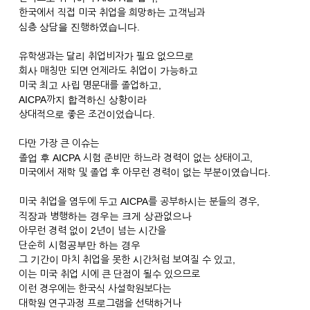
한국에서 직접 미국 취업을 희망하는 고객님과
심층 상담을 진행하였습니다.
유학생과는 달리 취업비자가 필요 없으므로
회사 매칭만 되면 언제라도 취업이 가능하고
미국 최고 사립 명문대를 졸업하고,
AICPA까지 합격하신 상황이라
상대적으로 좋은 조건이었습니다.
다만 가장 큰 이슈는
졸업 후 AICPA 시험 준비만 하느라 경력이 없는 상태이고,
미국에서 재학 및 졸업 후 아무런 경력이 없는 부분이였습니다.
미국 취업을 염두에 두고 AICPA를 공부하시는 분들의 경우,
직장과 병행하는 경우는 크게 상관없으나
아무런 경력 없이 2년이 넘는 시간을
단순히 시험공부만 하는 경우
그 기간이 마치 취업을 못한 시간처럼 보여질 수 있고,
이는 미국 취업 시에 큰 단점이 될수 있으므로
이런 경우에는 한국식 사설학원보다는
대학원 연구과정 프로그램을 선택하거나