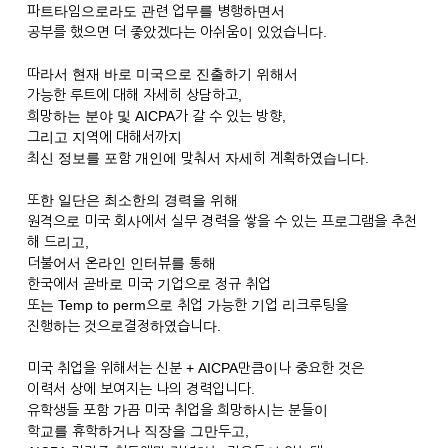
파트타임으로라도 관련 업무를 병행하면서
공부를 했으면 더 좋았겠다는 아쉬움이 있었습니다.
따라서 현재 바로 미국으로 진출하기 위해서
가능한 루트에 대해 자세히 상담하고,
희망하는 분야 및 AICPA가 갈 수 있는 방향,
그리고 지역에 대해서까지
최신 정보를 포함 개인에 맞춰서 자세히 계획하였습니다.
또한 일단은 최소한의 경력을 위해
원격으로 미국 회사에서 실무 경력을 쌓을 수 있는 프로그램을 추천
해 드리고,
더불어서 온라인 인터뷰를 통해
한국에서 곧바로 미국 기업으로 정규 취업
또는 Temp to perm으로 취업 가능한 기업 리크루팅을
진행하는 것으로결정하였습니다.
미국 취업을 위해서는 신분 + AICPA만큼이나 중요한 것은
이력서 상에 보여지는 나의 경력입니다.
유학생들 포함 가끔 미국 취업을 희망하시는 분들이
학교를 휴학하거나 직장을 그만두고,