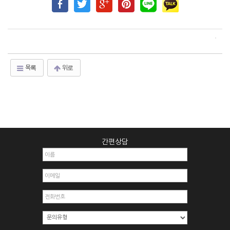
목록
위로
간편상담