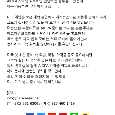
AICPA 자격증 취득에만 전념하는 경우들이 있는데
이는 가능하면 추천하지 않습니다.
미국 취업은 좋은 대학 졸업이나 자격증만으로 가능한 것이 아니라,
그보다 실제로 무슨 일을 해 보고, 어떤 경력을 쌓았느냐가
더중요한 부분이므로 AICPA 준비를 하시는 분들께서는
파트타임으로라도 인턴이나 관련 경력을 쌓으면서
최소 한두 과목 합격 후에는 취업 준비에 들어가면서
동시에 자격증 취득을 병행하시기를 추천드립니다.
미국 첫 취업 준비 시 학벌, 학점, 자격증 등도 중요하지만
그보다 훨씬 더 중요한 것은 바로 실무 경험입니다.
특히 유학생의 경우 AICPA 자격증 취득도 중요하지만
이와 동시에 인턴십 경력을 쌓으면서
졸업 전에 취업을 결정지을 수 있도록
미리 계획하고 준비하시길 바랍니다.
[문의]
info@pluscareer.net
(한국) 02-561-6306 / (미국) 917-460-1419