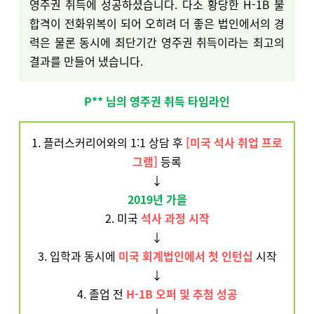
영주권 취득에 성공하셨습니다. 다소 황당한 H-1B 불
합격이 전화위복이 되어 오히려 더 좋은 법인에서의 경
력은 물론 동시에 최단기간 영주권 취득이라는 최고의
결과를 만들어 냈습니다.
P** 님의 영주권 취득 타임라인
1. 플러스커리어와의 1:1 상담 후
[미국 석사 취업 프로
그램]
등록
↓
2019년 가을
2. 미국
석사 과정 시작
↓
3. 입학과 동시에
미국 회계법인에서 첫 인턴십
시작
↓
4. 졸업 전
H-1B 오퍼 및 추첨 성공
↓