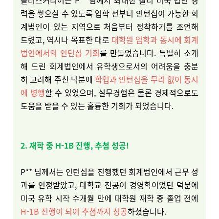
플러스커리어는 P** 님께서 최대한 빨리 미국 법인 경
력을 쌓으실 수 있도록 입학 전부터 인턴십이 가능한 회
계법인이 있는 지역으로 처음부터 정착하기를 조언해
드렸고, 역시나 목표한 대로
대학원 입학과 동시에 회계
법인에서의 인턴십 기회
를 만들었습니다. 특별히 소개
해 드린 회계법인에서 유학생으로서의 어려움을 충분
히 고려해 주신 덕분에
학업과 인턴십을 무리 없이 동시
에 병행
할 수 있었으며, 실무경험은 물론 경제적으로도
도움을 받을 수 있는 훌륭한 기회가 되었습니다.
2. 재학 중 H-1B 진행, 추첨 성공!
P** 님께서는 인턴십을 진행했던 회계법인에서 근무 성
과를 인정받았고, 대학교 전공이 경영학이었던 덕분에
미국 유학 시작 수개월 만에 대학원 재학 중 졸업 전에
H-1B 진행이 되어 추첨까지 성공
하셨습니다.