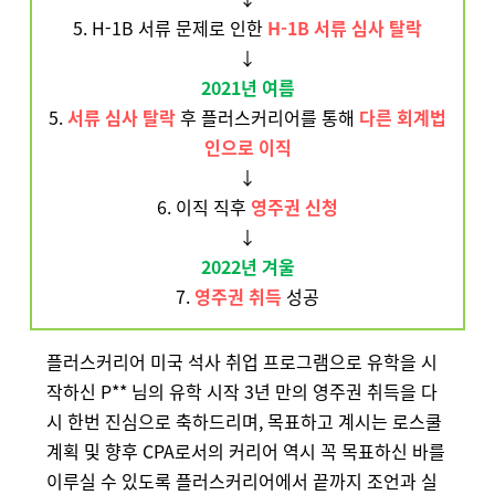
5. H-1B 서류 문제로 인한
H-1B 서류 심사 탈락
↓
2021년 여름
5.
서류 심사 탈락
후 플러스커리어를 통해
다른 회계법
인으로 이직
↓
6. 이직 직후
영주권 신청
↓
2022년 겨울
7.
영주권 취득
성공
플러스커리어 미국 석사 취업 프로그램으로 유학을 시
작하신 P** 님의 유학 시작 3년 만의 영주권 취득을 다
시 한번 진심으로 축하드리며, 목표하고 계시는 로스쿨
계획 및 향후 CPA로서의 커리어 역시 꼭 목표하신 바를
이루실 수 있도록 플러스커리어에서 끝까지 조언과 실