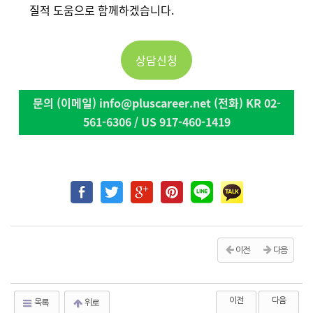
질적 도움으로 함께하겠습니다.
상담신청
문의 (이메일) info@pluscareer.net (전화) KR 02-
561-6306 / US 917-460-1419
이전
다음
이전
다음
목록
위로