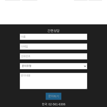
간편상담
한국: 02-561-6306