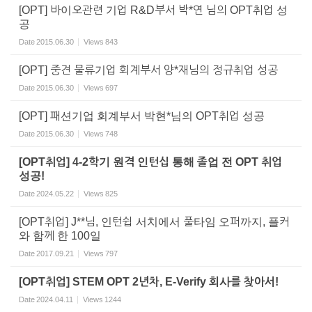
[OPT] 바이오관련 기업 R&D부서 박*연 님의 OPT취업 성
공
Date
2015.06.30
Views
843
[OPT] 중견 물류기업 회계부서 양*재님의 정규취업 성공
Date
2015.06.30
Views
697
[OPT] 패션기업 회계부서 박현*님의 OPT취업 성공
Date
2015.06.30
Views
748
[OPT취업] 4-2학기 원격 인턴십 통해 졸업 전 OPT 취업
성공!
Date
2024.05.22
Views
825
[OPT취업] J**님, 인턴쉽 서치에서 풀타임 오퍼까지, 플커
와 함께 한 100일
Date
2017.09.21
Views
797
[OPT취업] STEM OPT 2년차, E-Verify 회사를 찾아서!
Date
2024.04.11
Views
1244