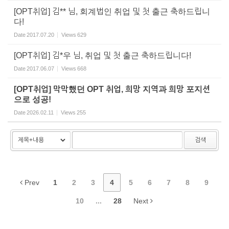
[OPT취업] 김** 님, 회계법인 취업 및 첫 출근 축하드립니
다!
Date
2017.07.20
Views
629
[OPT취업] 김*우 님, 취업 및 첫 출근 축하드립니다!
Date
2017.06.07
Views
668
[OPT취업] 막막했던 OPT 취업, 희망 지역과 희망 포지션
으로 성공!
Date
2026.02.11
Views
255
검색
Prev
1
2
3
4
5
6
7
8
9
10
...
28
Next