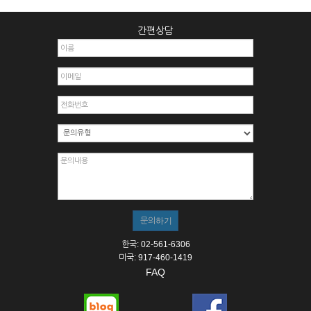
간편상담
한국: 02-561-6306
미국: 917-460-1419
FAQ