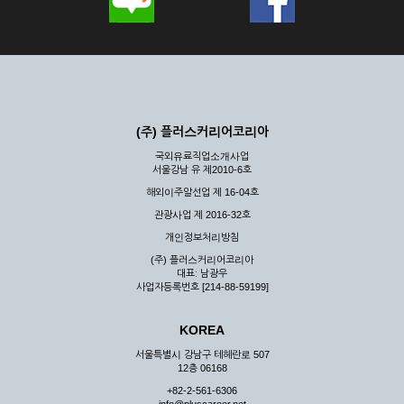
(주) 플러스커리어코리아
국외유료직업소개사업
서울강남 유 제2010-6호
해외이주알선업 제 16-04호
관광사업 제 2016-32호
개인정보처리방침
(주) 플러스커리어코리아
대표: 남광우
사업자등록번호 [214-88-59199]
KOREA
서울특별시 강남구 테헤란로 507
12층 06168
+82-2-561-6306