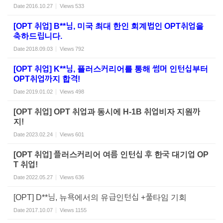
Date
2016.10.27
Views
533
[OPT 취업] B**님, 미국 최대 한인 회계법인 OPT취업을
축하드립니다.
Date
2018.09.03
Views
792
[OPT 취업] K**님, 플러스커리어를 통해 썸머 인턴십부터
OPT취업까지 합격!
Date
2019.01.02
Views
498
[OPT 취업] OPT 취업과 동시에 H-1B 취업비자 지원까
지!
Date
2023.02.24
Views
601
[OPT 취업] 플러스커리어 여름 인턴십 후 한국 대기업 OP
T 취업!
Date
2022.05.27
Views
636
[OPT] D**님, 뉴욕에서의 유급인턴십 +풀타임 기회
Date
2017.10.07
Views
1155