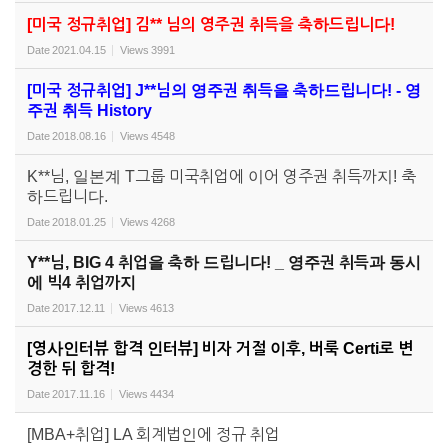
[미국 정규취업] 김** 님의 영주권 취득을 축하드립니다!
Date
2021.04.15
Views
3991
[미국 정규취업] J**님의 영주권 취득을 축하드립니다! - 영
주권 취득 History
Date
2018.08.16
Views
4548
K**님, 일본계 T그룹 미국취업에 이어 영주권 취득까지! 축
하드립니다.
Date
2018.01.25
Views
4268
Y**님, BIG 4 취업을 축하 드립니다! _ 영주권 취득과 동시
에 빅4 취업까지
Date
2017.12.11
Views
4613
[영사인터뷰 합격 인터뷰] 비자 거절 이후, 버룩 Certi로 변
경한 뒤 합격!
Date
2017.11.16
Views
4434
[MBA+취업] LA 회계법인에 정규 취업