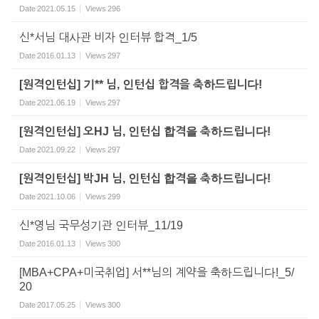
Date
2021.05.15
Views
296
신*서님 대사관 비자 인터뷰 합격_1/5
Date
2016.01.13
Views
297
[원격인턴십] 기** 님, 인턴십 합격을 축하드립니다!
Date
2021.06.19
Views
297
[원격인턴십] 오HJ 님, 인턴십 합격을 축하드립니다!
Date
2021.09.22
Views
297
[원격인턴십] 박JH 님, 인턴십 합격을 축하드립니다!
Date
2021.10.06
Views
299
신*영님 국무성기관 인터뷰_11/19
Date
2016.01.13
Views
300
[MBA+CPA+미국취업] 서**님의 계약을 축하드립니다!_5/
20
Date
2017.05.25
Views
300