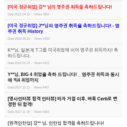
[미국 정규취업] 김** 님의 영주권 취득을 축하드립니다!
Date
2021.04.15
Views
3851
[미국 정규취업] J**님의 영주권 취득을 축하드립니다! - 영
주권 취득 History
Date
2018.08.16
Views
4350
K**님, 일본계 T그룹 미국취업에 이어 영주권 취득까지! 축
하드립니다.
Date
2018.01.25
Views
4112
Y**님, BIG 4 취업을 축하 드립니다! _ 영주권 취득과 동시
에 빅4 취업까지
Date
2017.12.11
Views
4467
[영사인터뷰 합격 인터뷰] 비자 거절 이후, 버룩 Certi로 변
경한 뒤 합격!
Date
2017.11.16
Views
4263
[원격인턴십] 김** 님, 인턴십 합격을 축하드립니다!