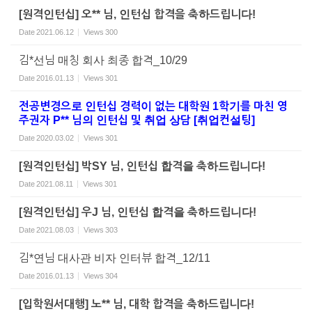
[원격인턴십] 오** 님, 인턴십 합격을 축하드립니다!
Date
2021.06.12
Views
300
김*선님 매칭 회사 최종 합격_10/29
Date
2016.01.13
Views
301
전공변경으로 인턴십 경력이 없는 대학원 1학기를 마친 영
주권자 P** 님의 인턴십 및 취업 상담 [취업컨설팅]
Date
2020.03.02
Views
301
[원격인턴십] 박SY 님, 인턴십 합격을 축하드립니다!
Date
2021.08.11
Views
301
[원격인턴십] 우J 님, 인턴십 합격을 축하드립니다!
Date
2021.08.03
Views
303
김*연님 대사관 비자 인터뷰 합격_12/11
Date
2016.01.13
Views
304
[입학원서대행] 노** 님, 대학 합격을 축하드립니다!