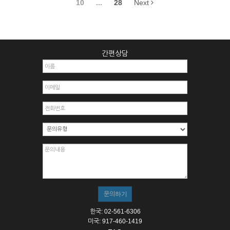
10
...
28
Next
간편상담
한국: 02-561-6306
미국: 917-460-1419