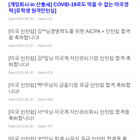
[게임회사 in 산호세] COVID-19로도 막을 수 없는 미국경
력 [유학생 원격인턴십]
Date
2020.06.09
Views
531
[미국 인턴쉽] 김**님경영학도를 위한 AICPA + 인턴쉽 합격
을 축하합니다!
Date
2015.12.07
Views
611
[미국 인턴쉽] 김*일님 미국계 자산관리기업 인턴쉽 합격 축
하합니다!
Date
2015.06.30
Views
676
[미국 인턴쉽] 백*우님의 금융기업 유급 인턴쉽 합격 축하합
니다!
Date
2015.06.30
Views
666
[미국 인턴쉽] 서*석님 미국계 자산관리회사 인턴쉽 합격을
축하합니다!
Date
2015.06.30
Views
787
[미국 인턴쉽] 오*민님 회계 사무실 유급 인턴쉽 합격을 축