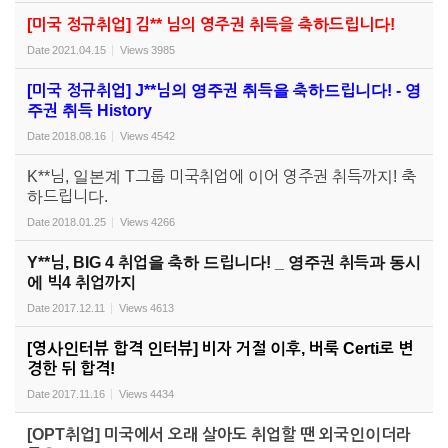
[미국 정규취업] 김** 님의 영주권 취득을 축하드립니다!
Date
2021.04.15
Views
3985
[미국 정규취업] J**님의 영주권 취득을 축하드립니다! - 영
주권 취득 History
Date
2018.08.16
Views
4542
K**님, 일본계 T그룹 미국취업에 이어 영주권 취득까지! 축
하드립니다.
Date
2018.01.25
Views
4266
Y**님, BIG 4 취업을 축하 드립니다! _ 영주권 취득과 동시
에 빅4 취업까지
Date
2017.12.11
Views
4613
[영사인터뷰 합격 인터뷰] 비자 거절 이후, 버룩 Certi로 변
경한 뒤 합격!
Date
2017.11.16
Views
4434
[OPT취업] 미국에서 오래 살아도 취업할 땐 외국인이더라