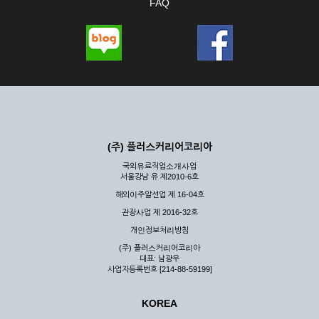
FAQ
(주) 플러스커리어코리아
국외유료직업소개사업
서울강남 유 제2010-6호
해외이주알선업 제 16-04호
관광사업 제 2016-32호
개인정보처리방침
(주) 플러스커리어코리아
대표: 남광우
사업자등록번호 [214-88-59199]
KOREA