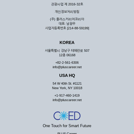
관광사업 제 2016-32호
개인정보처리방침
(주) 플러스커리어코리아
대표: 남광우
사업자등록번호 [214-88-59199]
KOREA
서울특별시 강남구 테헤란로 507
12층 06168
+82-2-561-6306
info@pluscareer.net
USA HQ
54 W 40th St. #1121
New York, NY 10018
+1-917-460-1419
info@pluscareer.net
One Touch for Smart Future
PLUS Career