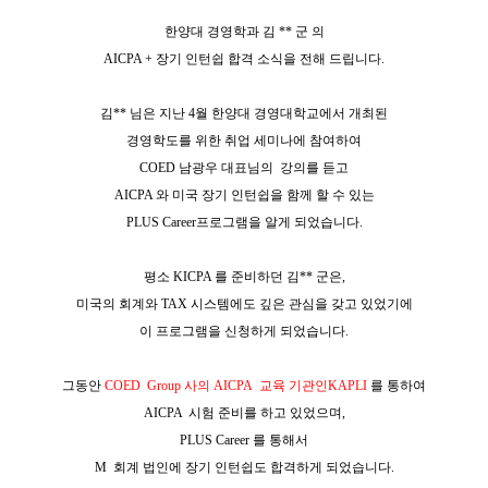
한양대 경영학과 김
**
군 의
AICPA +
장기 인턴쉽 합격 소식을 전해 드립니다
.
김
**
님은 지난
4
월 한양대 경영대학교에서 개최된
경영학도를 위한 취업 세미나에 참여
하여
COED
남광우 대표님의
강의를 듣고
AICPA
와 미국 장기 인턴쉽을 함께 할 수 있는
PLUS Career
프로그램을 알게 되었습니다
.
평소
KICPA
를 준비하던 김
**
군은
,
미국의 회계와
TAX
시스템에도 깊은 관심을 갖고 있었기에
이 프로그램을 신청하게 되었습니다
.
그동안
COED
Group
사의
AICPA
교육 기관인
KAPLI
를 통하여
AICPA
시험 준비를 하고 있었으며
,
PLUS Career
를 통해서
M
회계 법인에 장기 인턴쉽도 합격하게 되었습니다
.