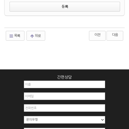
이전
다음
목록
위로
간편상담