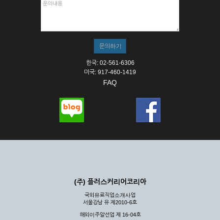
한국: 02-561-6306
미국: 917-460-1419
FAQ
(주) 플러스커리어코리아
국외유료직업소개사업
서울강남 유 제2010-6호
해외이주알선업 제 16-04호