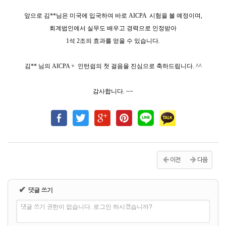
앞으로 김**님은 미국에 입국하여 바로
AICPA
시험을 볼 예정이며
,
회계법인에서 실무도 배우고 경력으로 인정받아
1
석
2
조의 효과를 얻을 수 있습니다.
김
**
님의
AICPA +
인턴쉽의 첫 걸음을 진심으로 축하드립니다
. ^^
감사합니다
. ~~
이전
다음
✔
댓글 쓰기
댓글 쓰기 권한이 없습니다. 로그인 하시겠습니까?