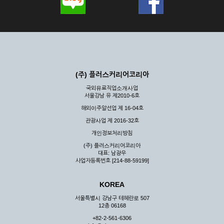
(주) 플러스커리어코리아
국외유료직업소개사업
서울강남 유 제2010-6호
해외이주알선업 제 16-04호
관광사업 제 2016-32호
개인정보처리방침
(주) 플러스커리어코리아
대표: 남광우
사업자등록번호 [214-88-59199]
KOREA
서울특별시 강남구 테헤란로 507
12층 06168
+82-2-561-6306